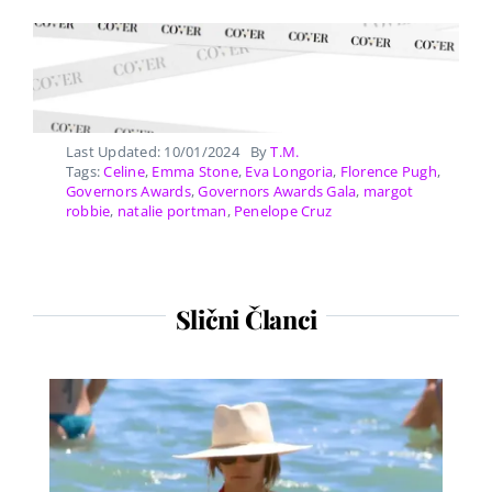
Last Updated: 10/01/2024
By
T.M.
Tags:
Celine
,
Emma Stone
,
Eva Longoria
,
Florence Pugh
,
Governors Awards
,
Governors Awards Gala
,
margot
robbie
,
natalie portman
,
Penelope Cruz
Slični Članci