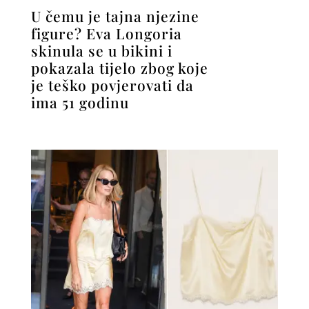
U čemu je tajna njezine
figure? Eva Longoria
skinula se u bikini i
pokazala tijelo zbog koje
je teško povjerovati da
ima 51 godinu