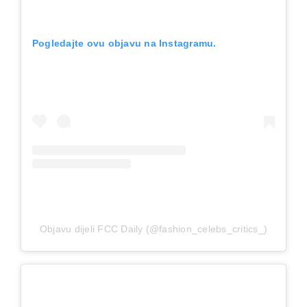
Pogledajte ovu objavu na Instagramu.
Objavu dijeli FCC Daily (@fashion_celebs_critics_)