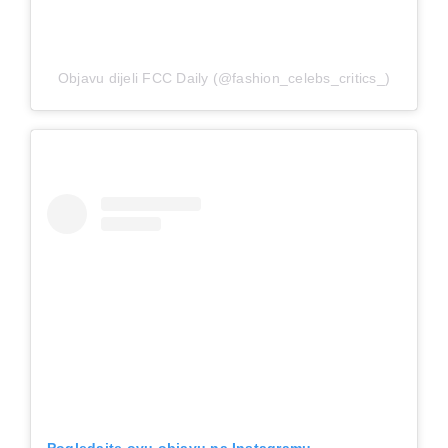
Objavu dijeli FCC Daily (@fashion_celebs_critics_)