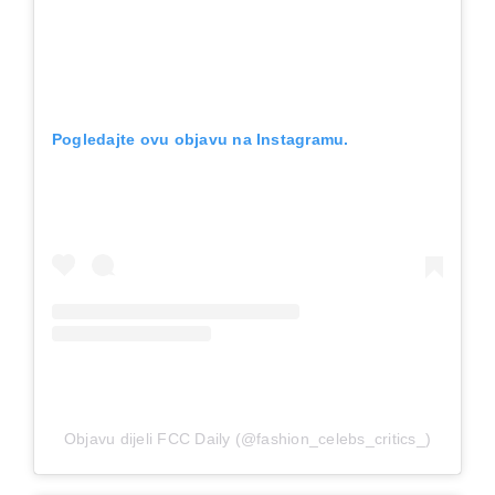
Pogledajte ovu objavu na Instagramu.
Objavu dijeli FCC Daily (@fashion_celebs_critics_)