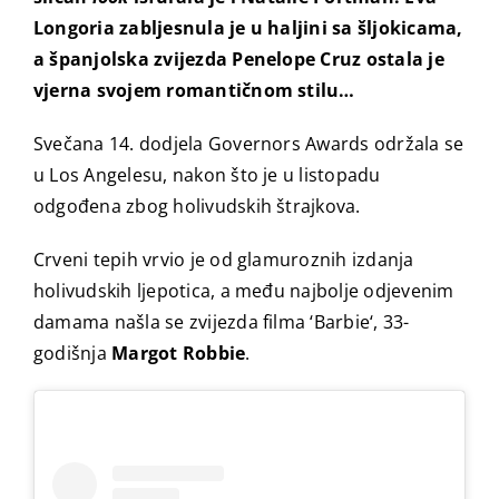
Longoria zabljesnula je u haljini sa šljokicama,
a španjolska zvijezda Penelope Cruz ostala je
vjerna svojem romantičnom stilu…
Svečana 14. dodjela Governors Awards održala se
u Los Angelesu, nakon što je u listopadu
odgođena zbog holivudskih štrajkova.
Crveni tepih vrvio je od glamuroznih izdanja
holivudskih ljepotica, a među najbolje odjevenim
damama našla se zvijezda filma ‘Barbie‘, 33-
godišnja
Margot Robbie
.