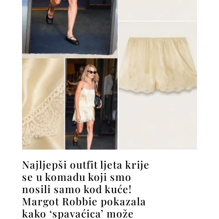
Najljepši outfit ljeta krije
se u komadu koji smo
nosili samo kod kuće!
Margot Robbie pokazala
kako ‘spavaćica’ može