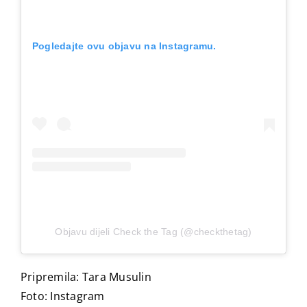
Pogledajte ovu objavu na Instagramu.
Objavu dijeli Check the Tag (@checkthetag)
Pripremila: Tara Musulin
Foto: Instagram