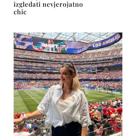
izgledati nevjerojatno
chic