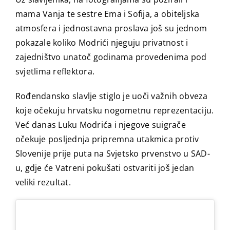
mama Vanja te sestre Ema i Sofija, a obiteljska
atmosfera i jednostavna proslava još su jednom
pokazale koliko Modrići njeguju privatnost i
zajedništvo unatoč godinama provedenima pod
svjetlima reflektora.
Rođendansko slavlje stiglo je uoči važnih obveza
koje očekuju hrvatsku nogometnu reprezentaciju.
Već danas Luku Modrića i njegove suigrače
očekuje posljednja pripremna utakmica protiv
Slovenije prije puta na Svjetsko prvenstvo u SAD-
u, gdje će Vatreni pokušati ostvariti još jedan
veliki rezultat.