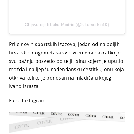
Objavu dijeli Luka Modric (@lukamodric10)
Prije novih sportskih izazova, jedan od najboljih
hrvatskih nogometaša svih vremena nakratko je
svu pažnju posvetio obitelji i sinu kojem je uputio
možda i najljepšu rođendansku čestitku, onu koja
otkriva koliko je ponosan na mladića u kojeg
Ivano izrasta.
Foto: Instagram