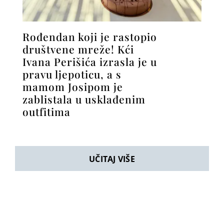
Rođendan koji je rastopio
društvene mreže! Kći
Ivana Perišića izrasla je u
pravu ljepoticu, a s
mamom Josipom je
zablistala u usklađenim
outfitima
UČITAJ VIŠE