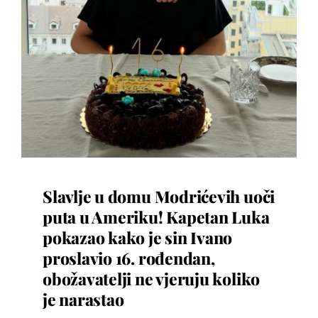
Slavlje u domu Modrićevih uoči
puta u Ameriku! Kapetan Luka
pokazao kako je sin Ivano
proslavio 16. rođendan,
obožavatelji ne vjeruju koliko
je narastao