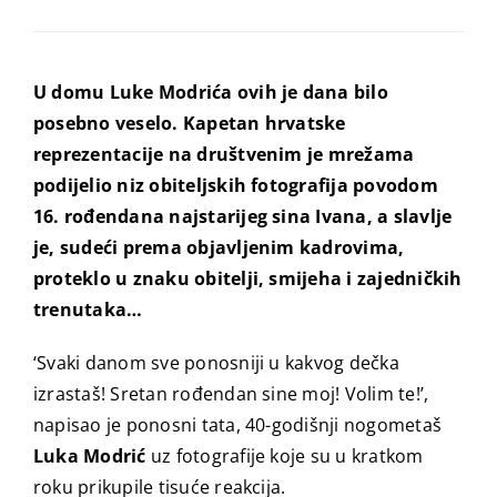
U domu Luke Modrića ovih je dana bilo
posebno veselo. Kapetan hrvatske
reprezentacije na društvenim je mrežama
podijelio niz obiteljskih fotografija povodom
16. rođendana najstarijeg sina Ivana, a slavlje
je, sudeći prema objavljenim kadrovima,
proteklo u znaku obitelji, smijeha i zajedničkih
trenutaka…
‘Svaki danom sve ponosniji u kakvog dečka
izrastaš! Sretan rođendan sine moj! Volim te!’,
napisao je ponosni tata, 40-godišnji nogometaš
Luka Modrić
uz fotografije koje su u kratkom
roku prikupile tisuće reakcija.