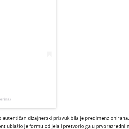
erina)
dao autentičan dizajnerski prizvuk bila je predimenzioniran
nt ublažio je formu odijela i pretvorio ga u prvorazredni 