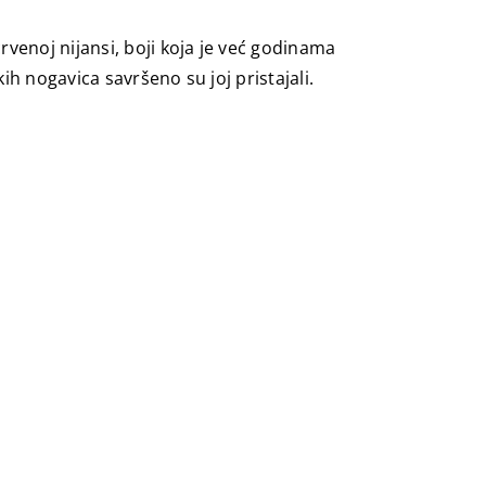
rvenoj nijansi, boji koja je već godinama
h nogavica savršeno su joj pristajali.