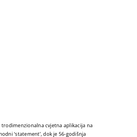
a, trodimenzionalna cvjetna aplikacija na
modni ‘statement’, dok je 56-godišnja