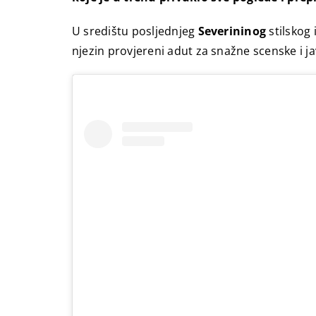
U središtu posljednjeg
Severininog
stilskog 
njezin provjereni adut za snažne scenske i ja