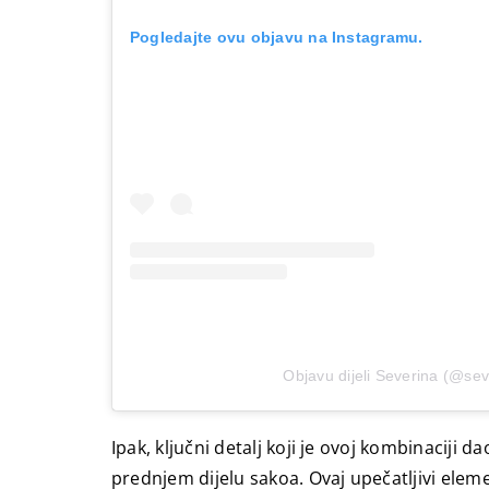
Pogledajte ovu objavu na Instagramu.
Objavu dijeli Severina (@sev
Ipak, ključni detalj koji je ovoj kombinaciji 
prednjem dijelu sakoa. Ovaj upečatljivi eleme