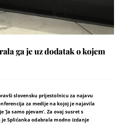
rala ga je uz dodatak o kojem
ravši slovensku prijestolnicu za najavu
nferencija za medije na kojoj je najavila
e ‘Ja samo pjevam’. Za ovaj susret s
a je Splićanka odabrala modno izdanje