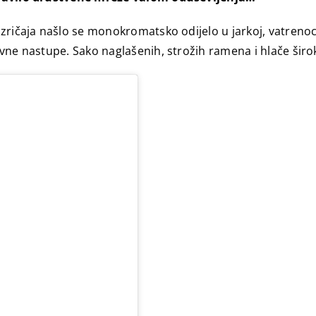
izričaja našlo se monokromatsko odijelo u jarkoj, vatrenoc
vne nastupe. Sako naglašenih, strožih ramena i hlače široki