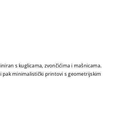
iniran s kuglicama, zvončićima i mašnicama.
pak minimalistički printovi s geometrijskim