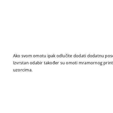
Ako svom omotu ipak odlučite dodati dodatnu poseb
Izvrstan odabir također su omoti mramornog printa
uzorcima.