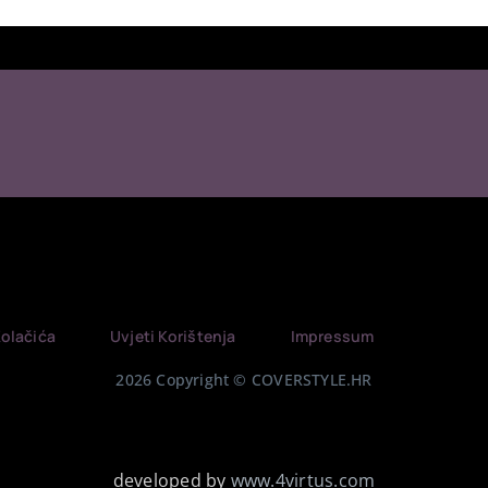
Kolačića
Uvjeti Korištenja
Impressum
2026 Copyright © COVERSTYLE.HR
developed by
www.4virtus.com