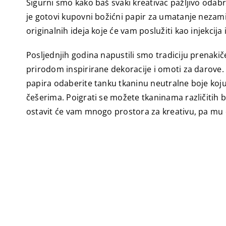
Sigurni smo kako baš svaki kreativac pažljivo odabr
je gotovi kupovni božićni papir za umatanje nezami
originalnih ideja koje će vam poslužiti kao injekcija 
Posljednjih godina napustili smo tradiciju prenaki
prirodom inspirirane dekoracije i omoti za darove. 
papira odaberite tanku tkaninu neutralne boje koju
češerima. Poigrati se možete tkaninama različitih
ostavit će vam mnogo prostora za kreativu, pa mu 