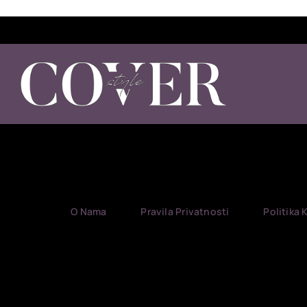
O Nama
Pravila Privatnosti
Politika 