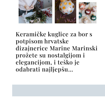
Keramičke kuglice za bor s
potpisom hrvatske
dizajnerice Marine Marinski
prožete su nostalgijom i
elegancijom, i teško je
odabrati najljepšu…