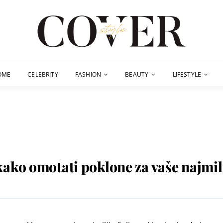
OME
CELEBRITY
FASHION
BEAUTY
LIFESTYLE
ako omotati poklone za vaše najmil