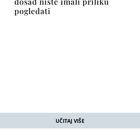
dosad niste imali priliku
pogledati
UČITAJ VIŠE