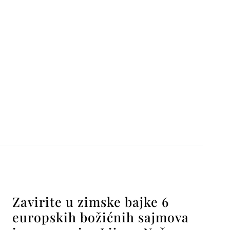
Zavirite u zimske bajke 6
europskih božićnih sajmova