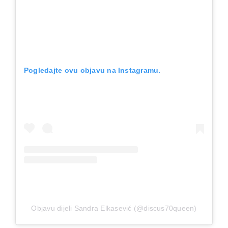
Pogledajte ovu objavu na Instagramu.
Objavu dijeli Sandra Elkasević (@discus70queen)