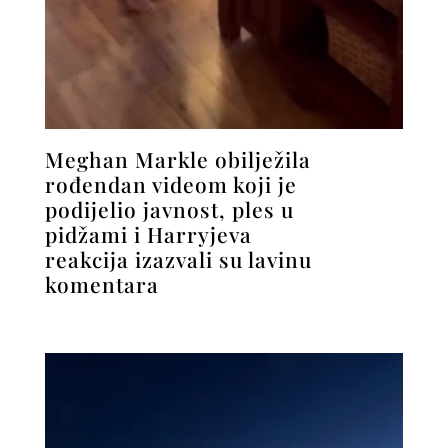
Meghan Markle obilježila
rođendan videom koji je
podijelio javnost, ples u
pidžami i Harryjeva
reakcija izazvali su lavinu
komentara