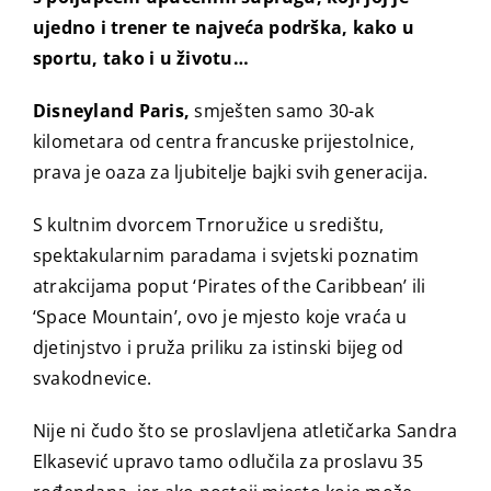
ujedno i trener te najveća podrška, kako u
sportu, tako i u životu…
Disneyland Paris,
smješten samo 30-ak
kilometara od centra francuske prijestolnice,
prava je oaza za ljubitelje bajki svih generacija.
S kultnim dvorcem Trnoružice u središtu,
spektakularnim paradama i svjetski poznatim
atrakcijama poput ‘Pirates of the Caribbean’ ili
‘Space Mountain’, ovo je mjesto koje vraća u
djetinjstvo i pruža priliku za istinski bijeg od
svakodnevice.
Nije ni čudo što se proslavljena atletičarka Sandra
Elkasević upravo tamo odlučila za proslavu 35