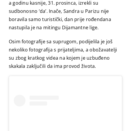
a godinu kasnije, 31. prosinca, izrekli su
sudbonosno ‘da’. Inače, Sandra u Parizu nije
boravila samo turistički, dan prije rođendana
nastupila je na mitingu Dijamantne lige.
Osim fotografije sa suprugom, podijelila je još
nekoliko fotografija s prijateljima, a obožavatelji
su zbog kratkog videa na kojem je uzbuđeno
skakala zaključili da ima provod života.