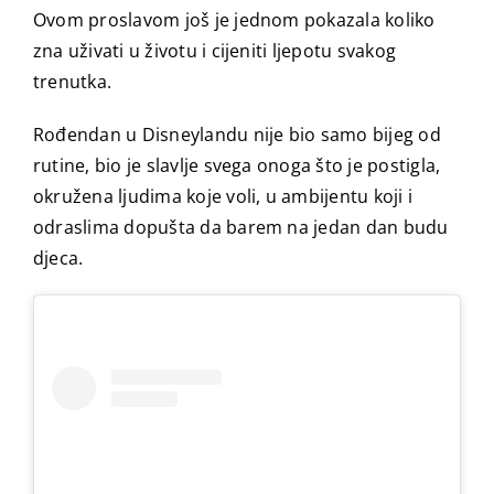
Ovom proslavom još je jednom pokazala koliko
zna uživati u životu i cijeniti ljepotu svakog
trenutka.
Rođendan u Disneylandu nije bio samo bijeg od
rutine, bio je slavlje svega onoga što je postigla,
okružena ljudima koje voli, u ambijentu koji i
odraslima dopušta da barem na jedan dan budu
djeca.