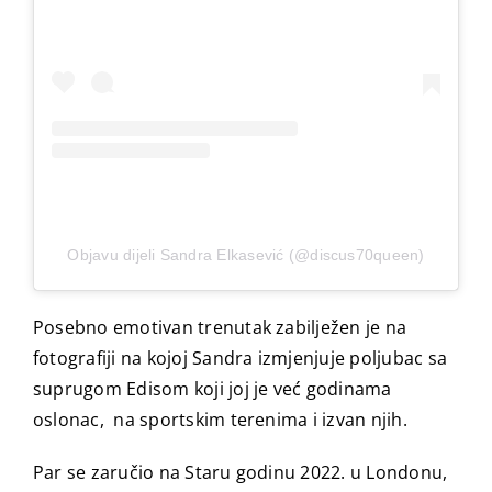
Objavu dijeli Sandra Elkasević (@discus70queen)
Posebno emotivan trenutak zabilježen je na
fotografiji na kojoj Sandra izmjenjuje poljubac sa
suprugom Edisom koji joj je već godinama
oslonac, na sportskim terenima i izvan njih.
Par se zaručio na Staru godinu 2022. u Londonu,