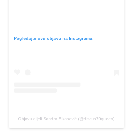
Pogledajte ovu objavu na Instagramu.
Objavu dijeli Sandra Elkasević (@discus70queen)