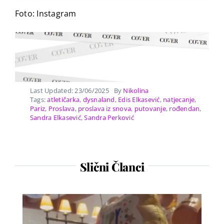
Foto: Instagram
Last Updated: 23/06/2025
By
Nikolina
Tags:
atletičarka
,
dysnaland
,
Edis Elkasević
,
natjecanje
,
Pariz
,
Proslava
,
proslava iz snova
,
putovanje
,
rođendan
,
Sandra Elkasević
,
Sandra Perković
Slični Članci