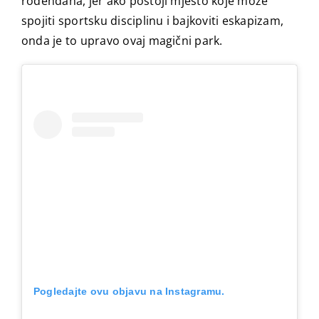
rođendana, jer ako postoji mjesto koje može
spojiti sportsku disciplinu i bajkoviti eskapizam,
onda je to upravo ovaj magični park.
Pogledajte ovu objavu na Instagramu.