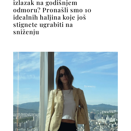
izlazak na godišnjem
odmoru? Pronašli smo 10
idealnih haljina koje još
stignete ugrabiti na
sniženju