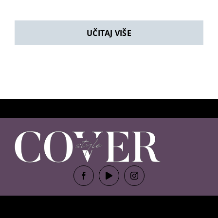
UČITAJ VIŠE