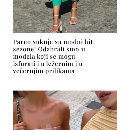
Pareo suknje su modni hit
sezone! Odabrali smo 11
modela koji se mogu
isfurati i u ležernim i u
večernjim prilikama