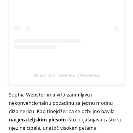
Objavu dijeli Severina (@severina)
Sophia Webster ima vrlo zanimljivu i
nekonvencionalnu pozadinu za jednu modnu
dizajnericu. Kao tinejdžerica se ozbiljno bavila
natjecateljskim plesom
(što objašnjava zašto su
njezine cipele, unatoč visokim petama,