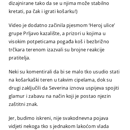
dizajnirane tako da se u njima može stabilno
kretati, pa čak i igrati košarku!)
Video je dodatno začinila pjesmom ‘Heroj ulice’
grupe Prljavo kazalište, a prizori u kojima u
visokim potpeticama pogađa koš i bezbrižno
trčkara terenom izazvali su brojne reakcije
pratitelja.
Neki su komentirali da bi se malo tko usudio stati
na košarkaški teren u takvim cipelama, dok su
drugi zaključili da Severina iznova uspijeva spojiti
glamur i zabavu na način koji je postao njezin
zaštitni znak.
Jer, budimo iskreni, nije svakodnevna pojava
vidjeti nekoga tko s jednakom lakoćom vlada