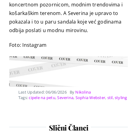
koncertnom pozornicom, modnim trendovima i
košarkaškim terenom. A Severina je upravo to
pokazala i to u paru sandala koje već godinama
odbija poslati u modnu mirovinu.
Foto: Instagram
Last Updated: 06/06/2026
By
Nikolina
Tags:
cipele na petu
,
Severina
,
Sophia Webster
,
stil
,
styling
Slični Članci