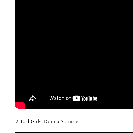
2. Bad Girls, Donna Summer