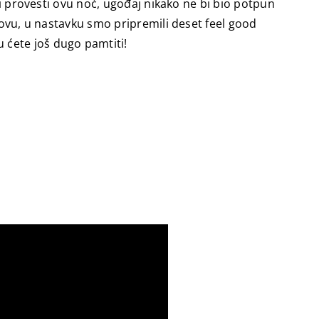
li provesti ovu noć, ugođaj nikako ne bi bio potpun
novu, u nastavku smo pripremili deset feel good
 ćete još dugo pamtiti!