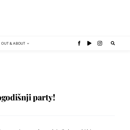
OUT & ABOUT
godišnji party!