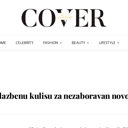
OME
CELEBRITY
FASHION
BEAUTY
LIFESTYLE
lazbenu kulisu za nezaboravan novo