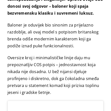
donosi svoj odgovor – baloner koji spaja
bezvremensku klasiku i suvremeni luksuz.
Baloner je oduvijek bio sinonim za prijelazno
razdoblje, ali ovaj model s potpisom britanskog
brenda odiše modernim karakterom koji ga
podiže iznad puke funkcionalnosti.
Oversize kroj i minimalističke linije daju mu
prepoznatljiv COS potpis – jednostavnost koja
nikada nije dosadna. U bež nijansi djeluje
profinjeno i diskretno, dok ga čokoladna smeđa
pretvara u statement komad koji priziva toplinu
jeseni i gradske šetnje.