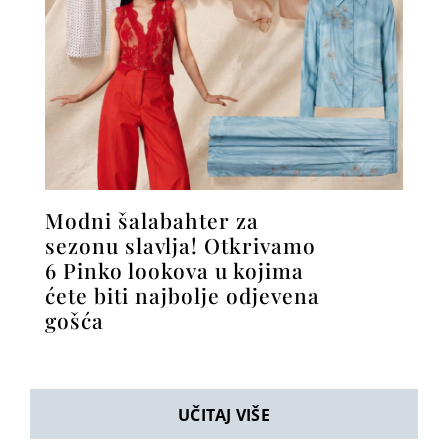
Modni šalabahter za
sezonu slavlja! Otkrivamo
6 Pinko lookova u kojima
ćete biti najbolje odjevena
gošća
UČITAJ VIŠE