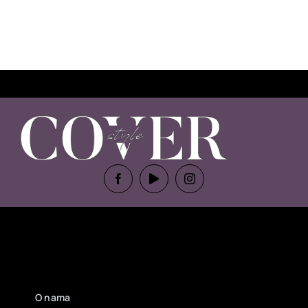
O nama