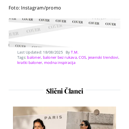
Foto: Instagram/promo
Last Updated: 18/08/2025
By
T.M.
Tags:
baloner
,
baloner bez rukava
,
COS
,
jesenski trendovi
,
kratki baloner
,
modna inspiracija
Slični Članci