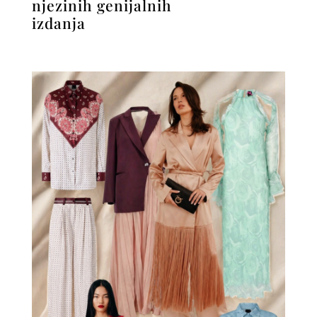
njezinih genijalnih
izdanja