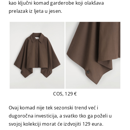
kao ključni komad garderobe koji olakšava
prelazak iz ljeta u jesen.
COS, 129 €
Ovaj komad nije tek sezonski trend već i
dugoročna investicija, a svatko tko ga poželi u
svojoj kolekciji morat će izdvojiti 129 eura.