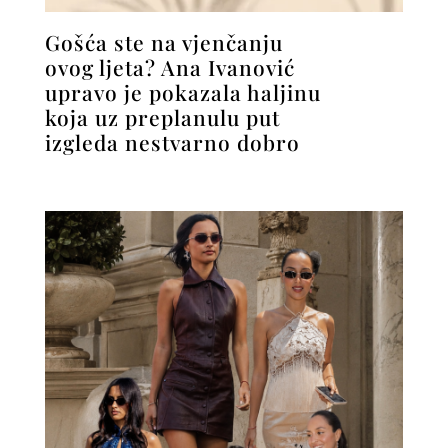
Gošća ste na vjenčanju
ovog ljeta? Ana Ivanović
upravo je pokazala haljinu
koja uz preplanulu put
izgleda nestvarno dobro