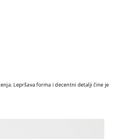
nja. Lepršava forma i decentni detalji čine je