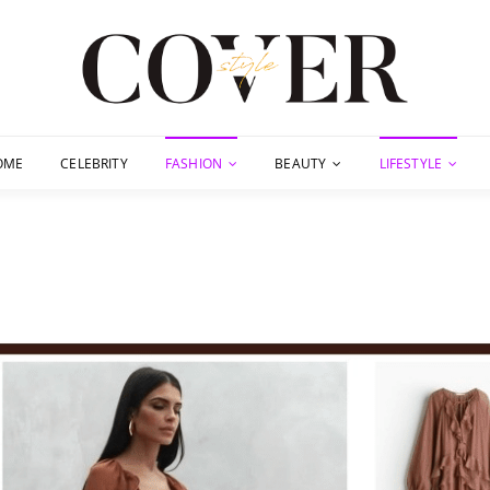
OME
CELEBRITY
FASHION
BEAUTY
LIFESTYLE