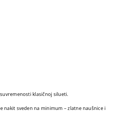
suvremenosti klasičnoj silueti.
je nakit sveden na minimum – zlatne naušnice i