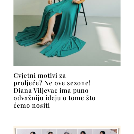
Cvjetni motivi za
proljeće? Ne ove sezone!
Diana Viljevac ima puno
odvažniju ideju o tome što
ćemo nositi