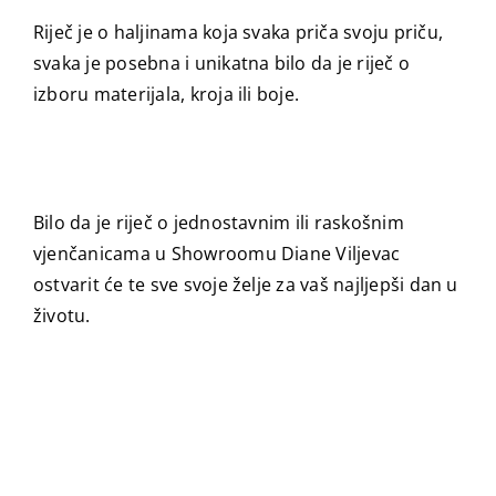
Riječ je o haljinama koja svaka priča svoju priču,
svaka je posebna i unikatna bilo da je riječ o
izboru materijala, kroja ili boje.
Bilo da je riječ o jednostavnim ili raskošnim
vjenčanicama u Showroomu Diane Viljevac
ostvarit će te sve svoje želje za vaš najljepši dan u
životu.