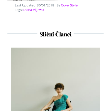
Last Updated: 30/01/2018
By
CoverStyle
Tags:
Diana Viljevac
Slični Članci