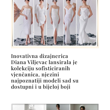
Inovativna dizajnerica
Diana Viljevac lansirala je
kolekciju sofisticiranih
vjenčanica, njezini
najpoznatiji modeli sad su
dostupni i u bijeloj boji