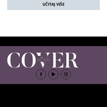
UČITAJ VIŠE