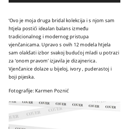
‘Ovo je moja druga bridal kolekcija i s njom sam
htjela postići idealan balans između
tradicionalnog i modernog pristupa
vjenčanicama. Upravo s ovih 12 modela htjela
sam olakšati izbor svakoj budućoj mladi u potrazi
za ‘onom pravom’ izjavila je dizajnerica.
Vjenčanice dolaze u bijeloj, ivory , puderastoj i
boji pijeska.
Fotografije: Karmen Poznić