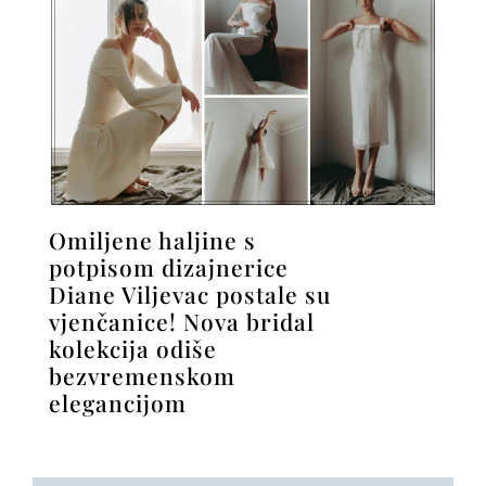
Omiljene haljine s
potpisom dizajnerice
Diane Viljevac postale su
vjenčanice! Nova bridal
kolekcija odiše
bezvremenskom
elegancijom