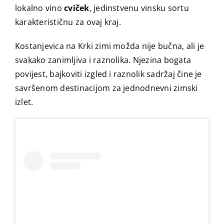
lokalno vino
cviček
, jedinstvenu vinsku sortu
karakterističnu za ovaj kraj.
Kostanjevica na Krki zimi možda nije bučna, ali je
svakako zanimljiva i raznolika. Njezina bogata
povijest, bajkoviti izgled i raznolik sadržaj čine je
savršenom destinacijom za jednodnevni zimski
izlet.