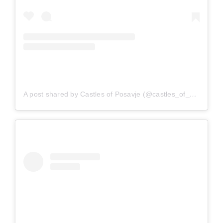
A post shared by Castles of Posavje (@castles_of_posavje)