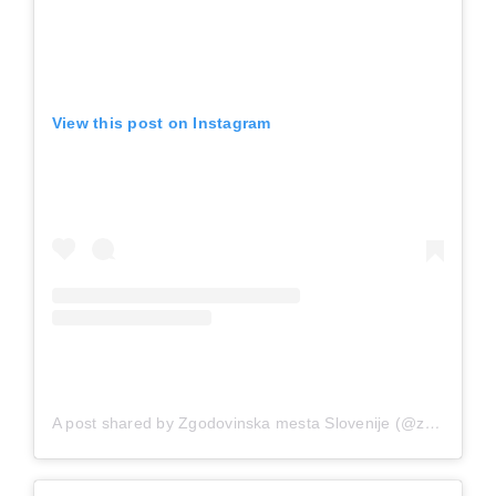
View this post on Instagram
A post shared by Zgodovinska mesta Slovenije (@zgodovinska_mesta_slovenije)