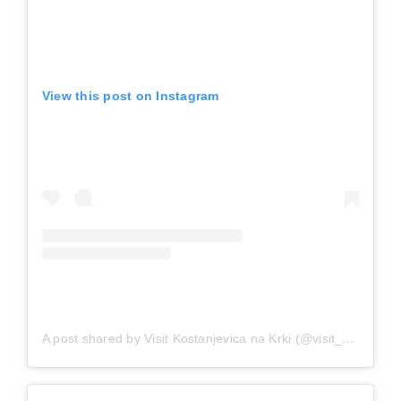
View this post on Instagram
A post shared by Visit Kostanjevica na Krki (@visit_kostanjevicanakrki)