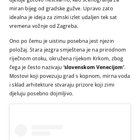
miran bijeg od gradske gužve. Upravo zato
idealna je ideja za zimski izlet udaljen tek sat
vremena vožnje od Zagreba.
Ono po čemu je uistinu posebna jest njezin
položaj. Stara jezgra smještena je na prirodnom
riječnom otoku, okružena rijekom Krkom, zbog
čega je često nazivaju
‘slovenskom Venecijom’
.
Mostovi koji povezuju grad s kopnom, mirna voda
i sklad arhitekture stvaraju prizore koji zimi
djeluju posebno dojmljivo.