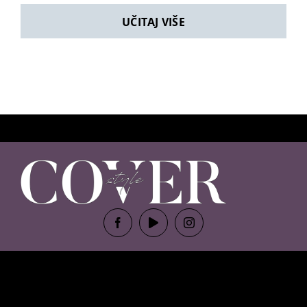
UČITAJ VIŠE