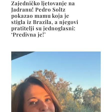
Zajedničko ljetovanje na
Jadranu! Pedro Soltz
pokazao mamu koja je
stigla iz Brazila, a njegovi
pratitelji su jednoglasni:
‘Predivna je!’