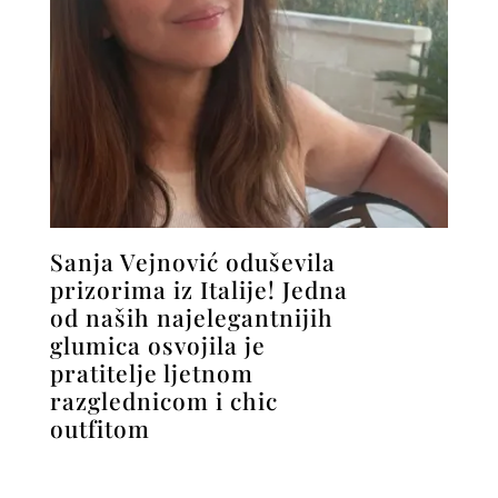
Sanja Vejnović oduševila
prizorima iz Italije! Jedna
od naših najelegantnijih
glumica osvojila je
pratitelje ljetnom
razglednicom i chic
outfitom