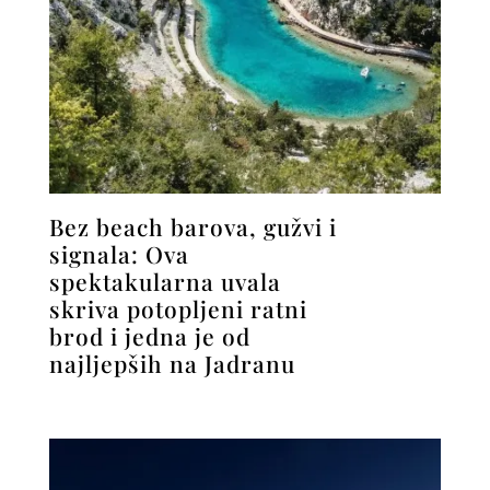
Bez beach barova, gužvi i
signala: Ova
spektakularna uvala
skriva potopljeni ratni
brod i jedna je od
najljepših na Jadranu