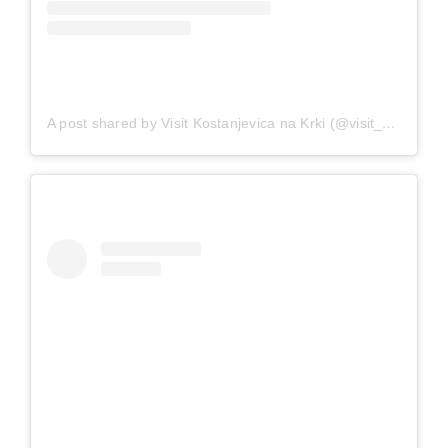
A post shared by Visit Kostanjevica na Krki (@visit_kostanjevicanakrki)