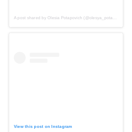
A post shared by Olesia Potapovich (@olesya_potapovich)
View this post on Instagram