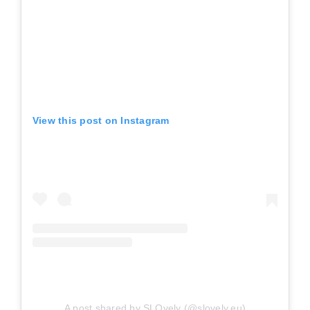
View this post on Instagram
A post shared by SLOvely (@slovely.eu)