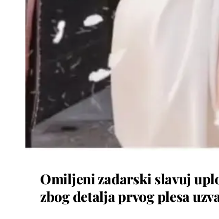
Omiljeni zadarski slavuj upl
zbog detalja prvog plesa uzva