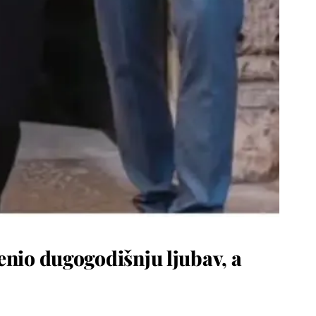
enio dugogodišnju ljubav, a