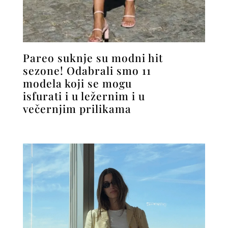
Pareo suknje su modni hit
sezone! Odabrali smo 11
modela koji se mogu
isfurati i u ležernim i u
večernjim prilikama