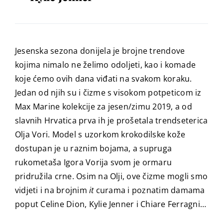
Jesenska sezona donijela je brojne trendove
kojima nimalo ne želimo odoljeti, kao i komade
koje ćemo ovih dana viđati na svakom koraku.
Jedan od njih su i čizme s visokom potpeticom iz
Max Marine kolekcije za jesen/zimu 2019, a od
slavnih Hrvatica prva ih je prošetala trendseterica
Olja Vori. Model s uzorkom krokodilske kože
dostupan je u raznim bojama, a supruga
rukometaša Igora Vorija svom je ormaru
pridružila crne. Osim na Olji, ove čizme mogli smo
vidjeti i na brojnim
it
curama i poznatim damama
poput Celine Dion, Kylie Jenner i Chiare Ferragni…