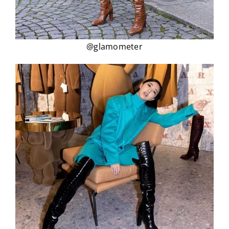
@glamometer