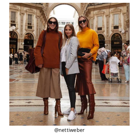
@nettiweber