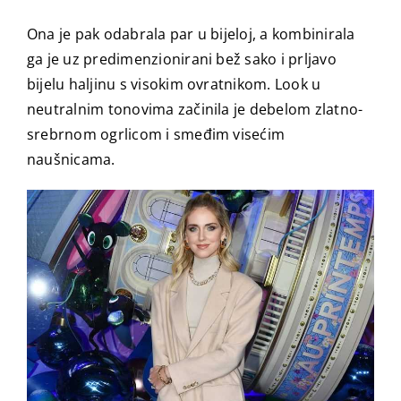
Ona je pak odabrala par u bijeloj, a kombinirala
ga je uz predimenzionirani bež sako i prljavo
bijelu haljinu s visokim ovratnikom. Look u
neutralnim tonovima začinila je debelom zlatno-
srebrnom ogrlicom i smeđim visećim
naušnicama.