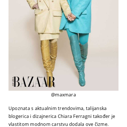
@maxmara
Upoznata s aktualnim trendovima, talijanska
blogerica i dizajnerica Chiara Ferragni također je
vlastitom modnom carstvu dodala ove čizme.