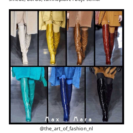
@the_art_of_fashion_nl