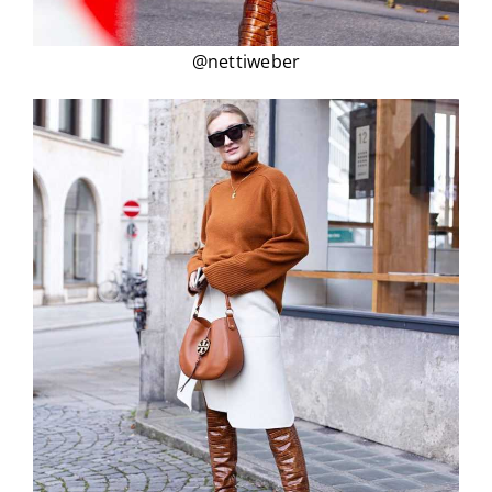
@nettiweber