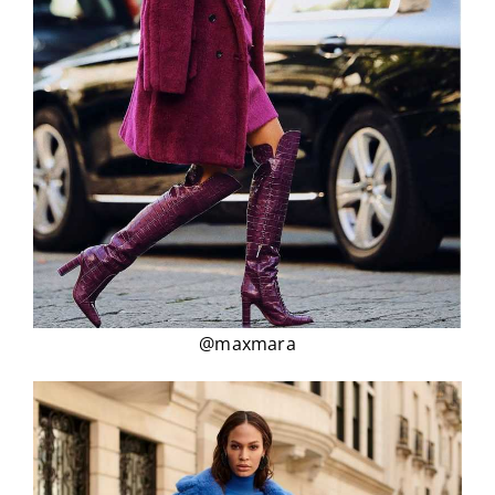
@maxmara