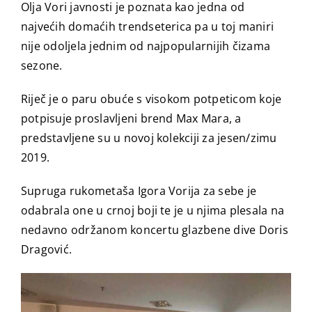
Olja Vori javnosti je poznata kao jedna od
najvećih domaćih trendseterica pa u toj maniri
nije odoljela jednim od najpopularnijih čizama
sezone.
Riječ je o paru obuće s visokom potpeticom koje
potpisuje proslavljeni brend Max Mara, a
predstavljene su u novoj kolekciji za jesen/zimu
2019.
Supruga rukometaša Igora Vorija za sebe je
odabrala one u crnoj boji te je u njima plesala na
nedavno održanom koncertu glazbene dive Doris
Dragović.