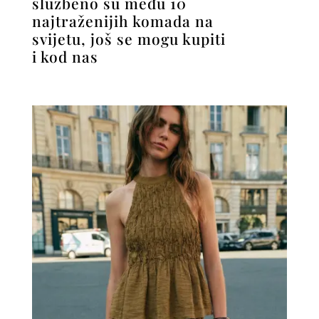
službeno su među 10
najtraženijih komada na
svijetu, još se mogu kupiti
i kod nas