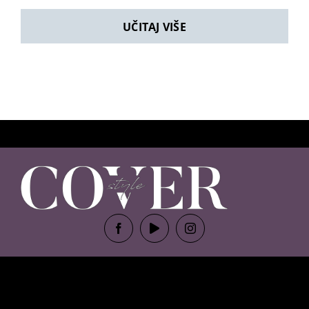
UČITAJ VIŠE