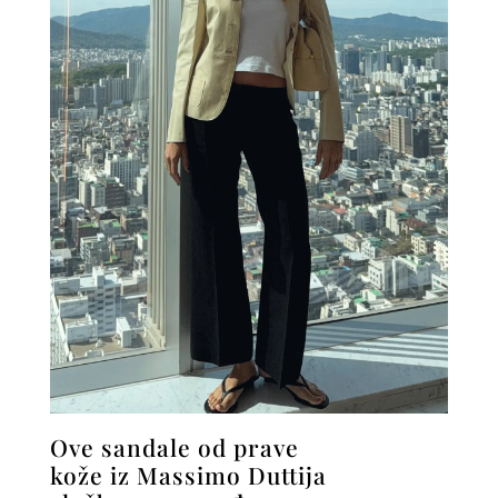
Ove sandale od prave
kože iz Massimo Duttija