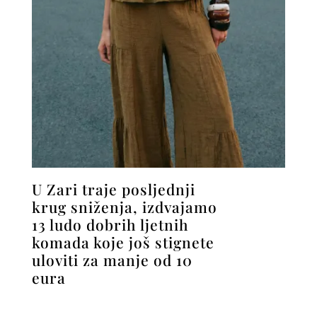
U Zari traje posljednji
krug sniženja, izdvajamo
13 ludo dobrih ljetnih
komada koje još stignete
uloviti za manje od 10
eura