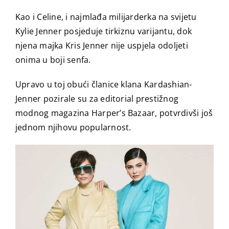
Kao i Celine, i najmlađa milijarderka na svijetu
Kylie Jenner posjeduje tirkiznu varijantu, dok
njena majka Kris Jenner nije uspjela odoljeti
onima u boji senfa.
Upravo u toj obući članice klana Kardashian-
Jenner pozirale su za editorial prestižnog
modnog magazina Harper’s Bazaar, potvrdivši još
jednom njihovu popularnost.