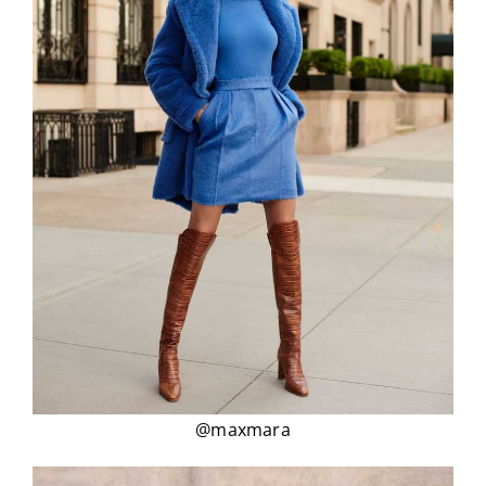
@maxmara