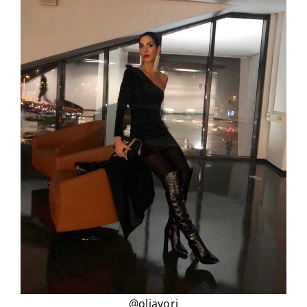
@oljavori