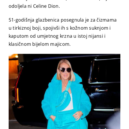
odoljela ni Celine Dion.
51-godišnja glazbenica posegnula je za čizmama
u tirkiznoj boji, spojivši ih s kožnom suknjom i
kaputom od umjetnog krzna u istoj nijansi i
klasičnom bijelom majicom.