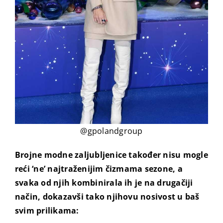
@gpolandgroup
Brojne modne zaljubljenice također nisu mogle
reći ‘ne’ najtraženijim čizmama sezone, a
svaka od njih kombinirala ih je na drugačiji
način, dokazavši tako njihovu nosivost u baš
svim prilikama: