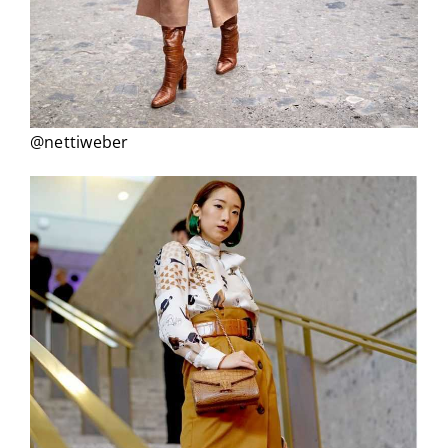
@nettiweber