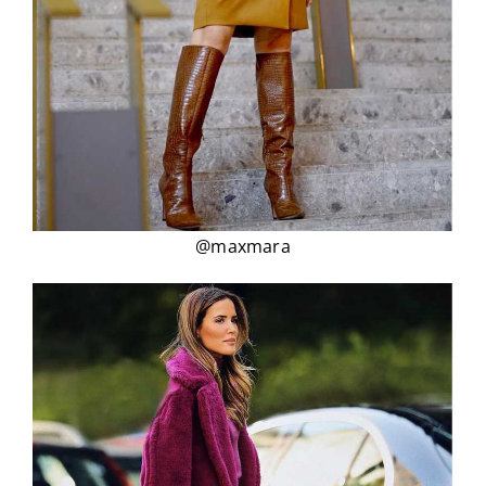
@maxmara