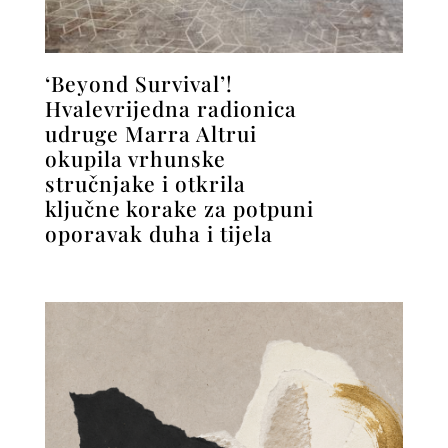
‘Beyond Survival’!
Hvalevrijedna radionica
udruge Marra Altrui
okupila vrhunske
stručnjake i otkrila
ključne korake za potpuni
oporavak duha i tijela