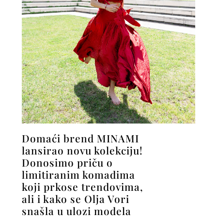
Domaći brend MINAMI
lansirao novu kolekciju!
Donosimo priču o
limitiranim komadima
koji prkose trendovima,
ali i kako se Olja Vori
snašla u ulozi modela