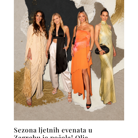
Sezona ljetnih evenata u
Zagrebu je počela! Olja