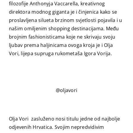
filozofije Anthonyja Vaccarella, kreativnog
direktora modnog giganta je i činjenica kako se
proslavljena silueta brzinom svjetlosti pojavila i u
našim omiljenim shopping destinacijama. Među
brojnim fashionisticama koje ne skrivaju svoju
ljubav prema haljinicama ovoga kroja je i Olja
Vori, lijepa supruga rukometaša Igora Vorija.
@oljavori
Olja Vori zasluženo nosi titulu jedne od najbolje
odjevenih Hrvatica. Svojim nepredvidivim