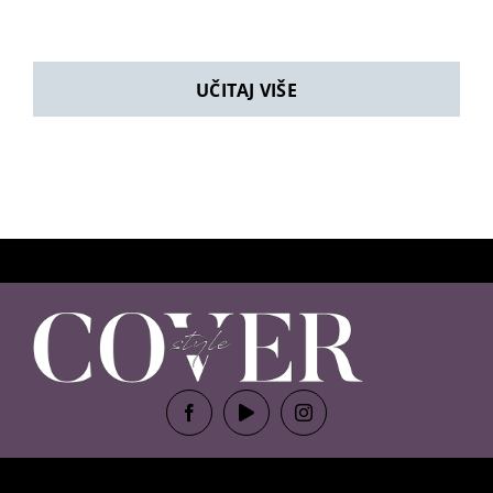
UČITAJ VIŠE