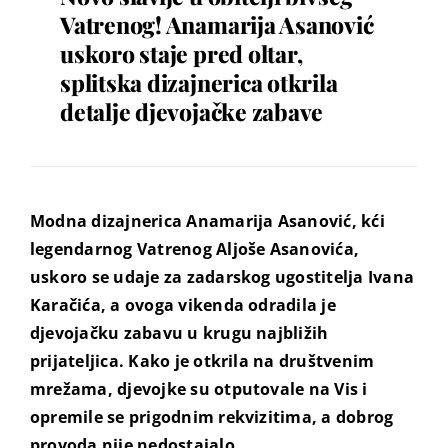
Vatrenog! Anamarija Asanović
uskoro staje pred oltar,
splitska dizajnerica otkrila
detalje djevojačke zabave
Modna dizajnerica Anamarija Asanović, kći
legendarnog Vatrenog Aljoše Asanovića,
uskoro se udaje za zadarskog ugostitelja Ivana
Karačića, a ovoga vikenda odradila je
djevojačku zabavu u krugu najbližih
prijateljica. Kako je otkrila na društvenim
mrežama, djevojke su otputovale na Vis i
opremile se prigodnim rekvizitima, a dobrog
provoda nije nedostajalo…