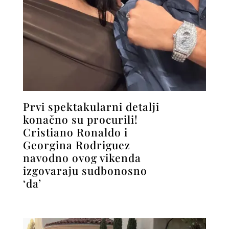
Prvi spektakularni detalji
konačno su procurili!
Cristiano Ronaldo i
Georgina Rodriguez
navodno ovog vikenda
izgovaraju sudbonosno
‘da’