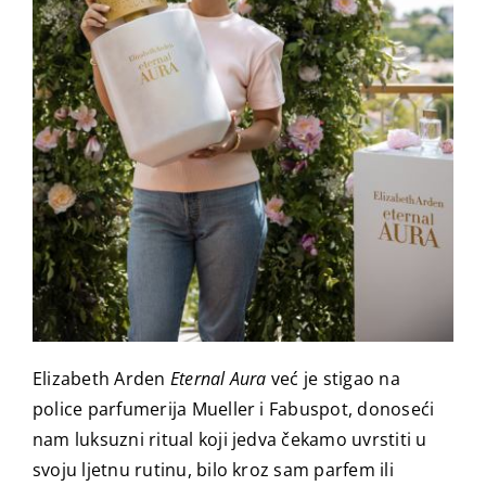
Elizabeth Arden
Eternal Aura
već je stigao na
police parfumerija Mueller i Fabuspot, donoseći
nam luksuzni ritual koji jedva čekamo uvrstiti u
svoju ljetnu rutinu, bilo kroz sam parfem ili