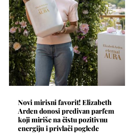
Novi mirisni favorit! Elizabeth
Arden donosi predivan parfem
koji miriše na čistu pozitivnu
energiju i privlači poglede