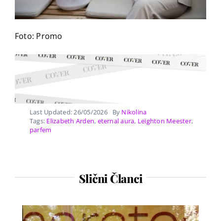
Foto: Promo
Last Updated: 26/05/2026
By
Nikolina
Tags:
Elizabeth Arden
,
eternal aura
,
Leighton Meester
,
parfem
Slični Članci