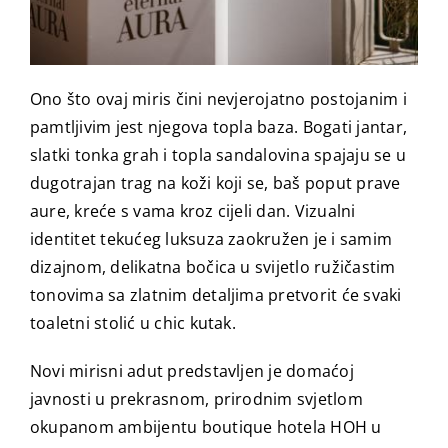
Ono što ovaj miris čini nevjerojatno postojanim i
pamtljivim jest njegova topla baza. Bogati jantar,
slatki tonka grah i topla sandalovina spajaju se u
dugotrajan trag na koži koji se, baš poput prave
aure, kreće s vama kroz cijeli dan. Vizualni
identitet tekućeg luksuza zaokružen je i samim
dizajnom, delikatna bočica u svijetlo ružičastim
tonovima sa zlatnim detaljima pretvorit će svaki
toaletni stolić u chic kutak.
Novi mirisni adut predstavljen je domaćoj
javnosti u prekrasnom, prirodnim svjetlom
okupanom ambijentu boutique hotela HOH u