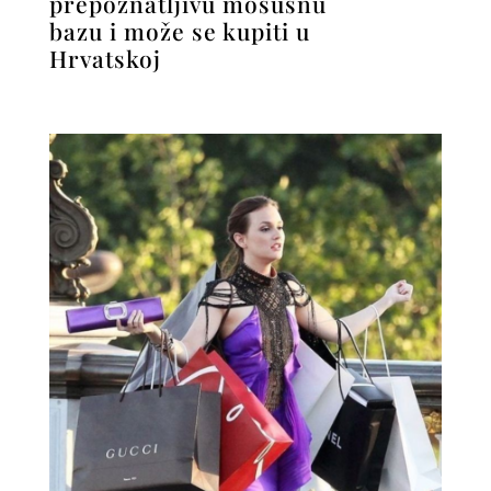
prepoznatljivu mošusnu
bazu i može se kupiti u
Hrvatskoj