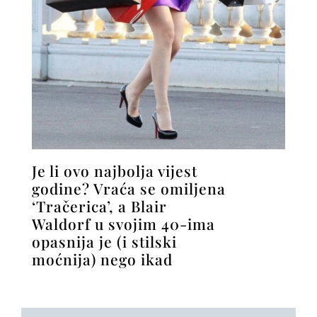
Je li ovo najbolja vijest
godine? Vraća se omiljena
‘Tračerica’, a Blair
Waldorf u svojim 40-ima
opasnija je (i stilski
moćnija) nego ikad