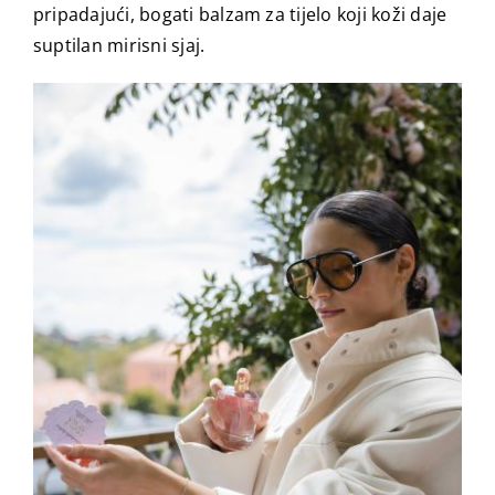
pripadajući, bogati balzam za tijelo koji koži daje
suptilan mirisni sjaj.