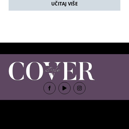
UČITAJ VIŠE