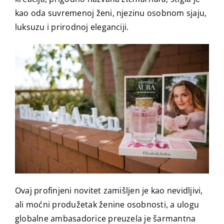
kao oda suvremenoj ženi, njezinu osobnom sjaju,
luksuzu i prirodnoj eleganciji.
Ovaj profinjeni novitet zamišljen je kao nevidljivi,
ali moćni produžetak ženine osobnosti, a ulogu
globalne ambasadorice preuzela je šarmantna