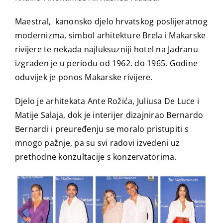
Maestral, kanonsko djelo hrvatskog poslijeratnog
modernizma, simbol arhitekture Brela i Makarske
rivijere te nekada najluksuzniji hotel na Jadranu
izgrađen je u periodu od 1962. do 1965. Godine
oduvijek je ponos Makarske rivijere.
Djelo je arhitekata Ante Rožića, Juliusa De Luce i
Matije Salaja, dok je interijer dizajnirao Bernardo
Bernardi i preuređenju se moralo pristupiti s
mnogo pažnje, pa su svi radovi izvedeni uz
prethodne konzultacije s konzervatorima.