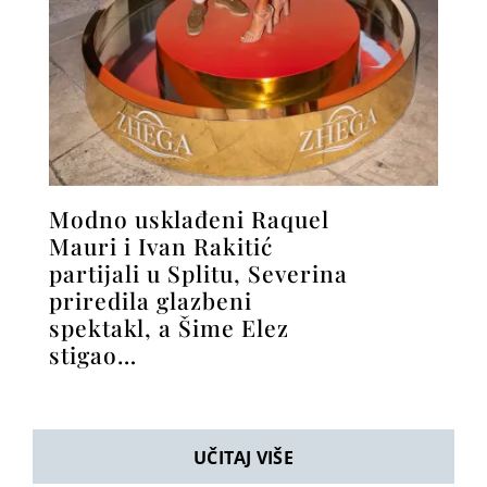
Modno usklađeni Raquel
Mauri i Ivan Rakitić
partijali u Splitu, Severina
priredila glazbeni
spektakl, a Šime Elez
stigao…
UČITAJ VIŠE