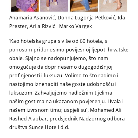
Anamaria Asanović, Donna Lugonja Petković, Ida
Prester, Arija Rizvić i Marko Vargek
‘Kao hotelska grupa s više od 60 hotela, s
ponosom pridonosimo povijesnoj ljepoti hrvatske
obale. Sjajno se nadopunjujemo, što nam
omogućuje da doprinesemo dugogodišnjoj
profinjenosti i luksuzu. Volimo to što radimo i
nastojimo iznenaditi naše goste udobnošću i
luksuzom. Zahvaljujemo nadležnim tijelima i
našim gostima na ukazanom povjerenju. Hvala i
našem izvrsnom timu; uspjeli su’, Mohamed Ali
Rashed Alabbar, predsjednik Nadzornog odbora
društva Sunce Hoteli d.d.