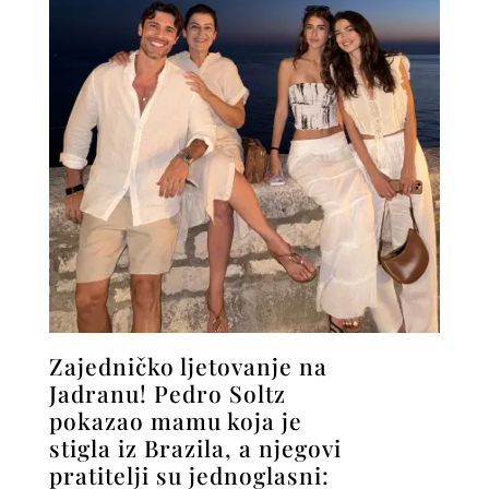
Zajedničko ljetovanje na
Jadranu! Pedro Soltz
pokazao mamu koja je
stigla iz Brazila, a njegovi
pratitelji su jednoglasni: