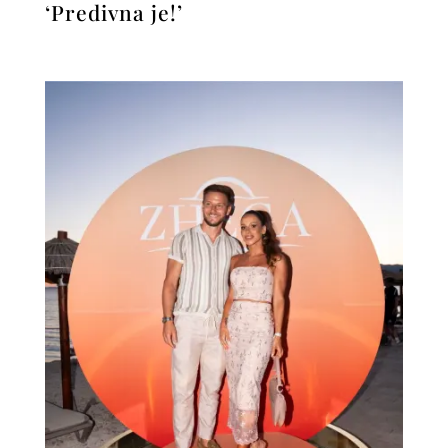
‘Predivna je!’