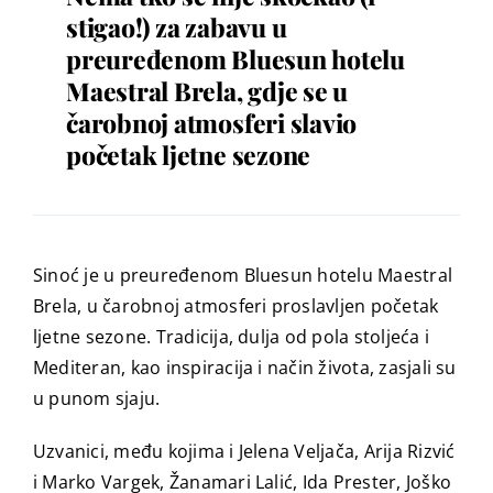
stigao!) za zabavu u
preuređenom Bluesun hotelu
Maestral Brela, gdje se u
čarobnoj atmosferi slavio
početak ljetne sezone
Sinoć je u preuređenom Bluesun hotelu Maestral
Brela, u čarobnoj atmosferi proslavljen početak
ljetne sezone. Tradicija, dulja od pola stoljeća i
Mediteran, kao inspiracija i način života, zasjali su
u punom sjaju.
Uzvanici, među kojima i Jelena Veljača, Arija Rizvić
i Marko Vargek, Žanamari Lalić, Ida Prester, Joško