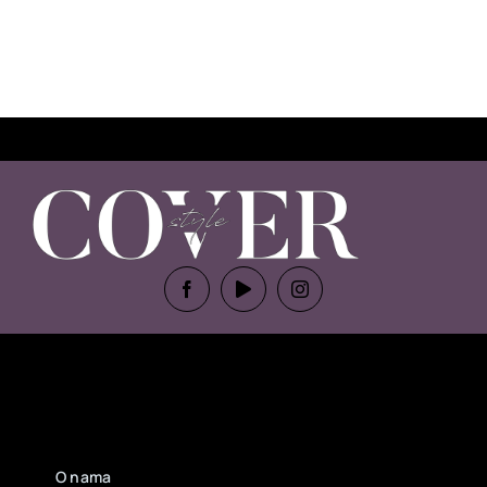
O nama