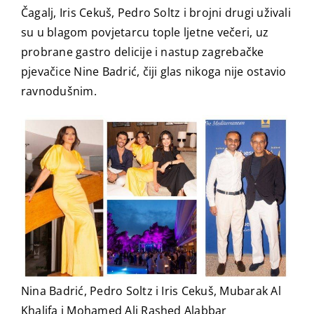
Čagalj, Iris Cekuš, Pedro Soltz i brojni drugi uživali
su u blagom povjetarcu tople ljetne večeri, uz
probrane gastro delicije i nastup zagrebačke
pjevačice Nine Badrić, čiji glas nikoga nije ostavio
ravnodušnim.
Nina Badrić, Pedro Soltz i Iris Cekuš, Mubarak Al
Khalifa i Mohamed Ali Rashed Alabbar