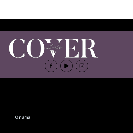
O nama