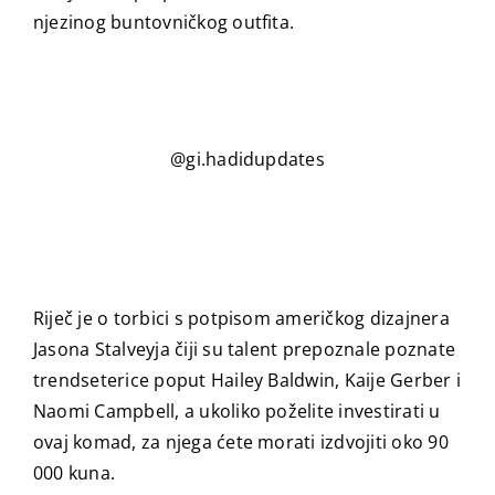
njezinog buntovničkog outfita.
@gi.hadidupdates
Riječ je o torbici s potpisom američkog dizajnera
Jasona Stalveyja čiji su talent prepoznale poznate
trendseterice poput Hailey Baldwin, Kaije Gerber i
Naomi Campbell, a ukoliko poželite investirati u
ovaj komad, za njega ćete morati izdvojiti oko 90
000 kuna.