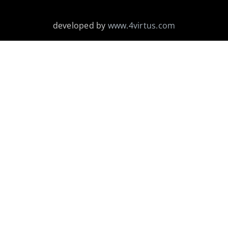
developed by
www.4virtus.com