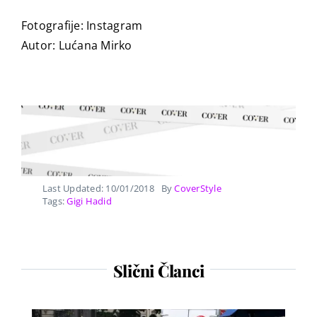
Fotografije: Instagram
Autor: Lućana Mirko
Last Updated: 10/01/2018
By
CoverStyle
Tags:
Gigi Hadid
Slični Članci