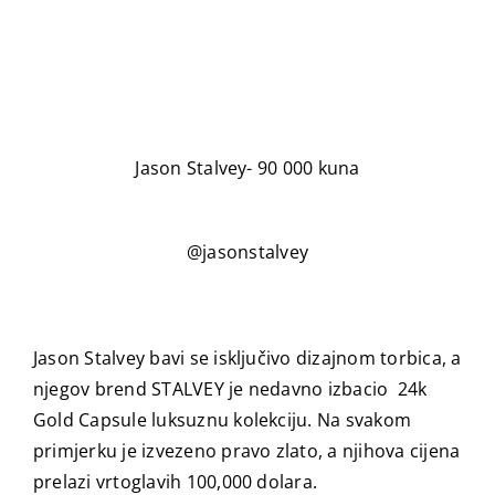
Jason Stalvey- 90 000 kuna
@jasonstalvey
Jason Stalvey bavi se isključivo dizajnom torbica, a
njegov brend STALVEY je nedavno izbacio 24k
Gold Capsule luksuznu kolekciju. Na svakom
primjerku je izvezeno pravo zlato, a njihova cijena
prelazi vrtoglavih 100,000 dolara.