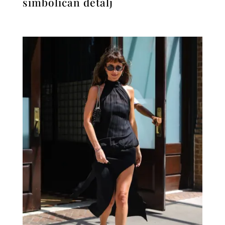
simboličan detalj