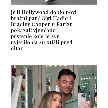
Je li Hollywood dobio novi
bračni par? Gigi Hadid i
Bradley Cooper u Parizu
pokazali vjenčano
prstenje koje je sve
uvjerilo da su otišli pred
oltar