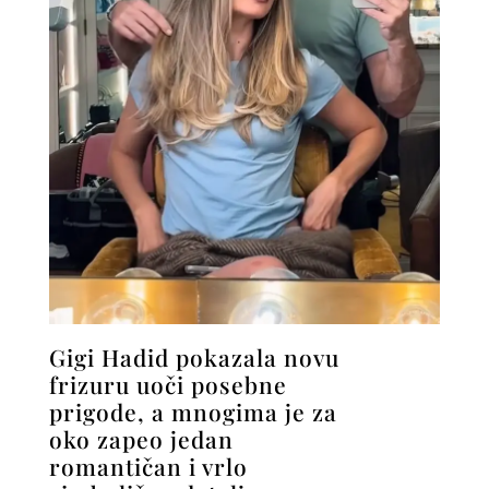
Gigi Hadid pokazala novu
frizuru uoči posebne
prigode, a mnogima je za
oko zapeo jedan
romantičan i vrlo