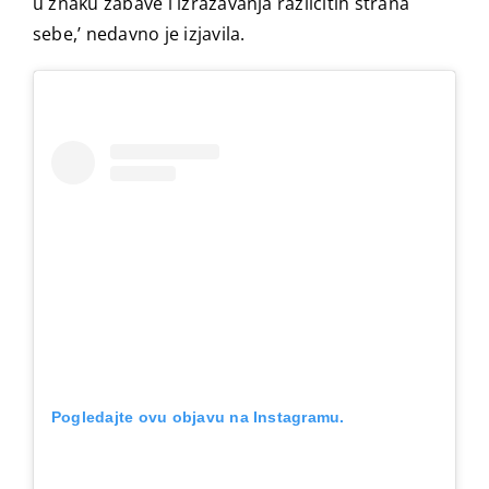
u znaku zabave i izražavanja različitih strana
sebe,’ nedavno je izjavila.
Pogledajte ovu objavu na Instagramu.