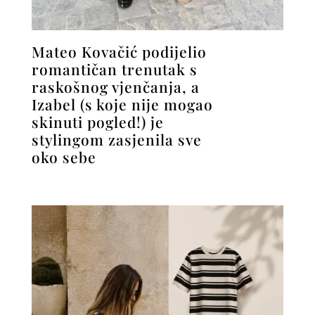
Mateo Kovačić podijelio
romantičan trenutak s
raskošnog vjenčanja, a
Izabel (s koje nije mogao
skinuti pogled!) je
stylingom zasjenila sve
oko sebe