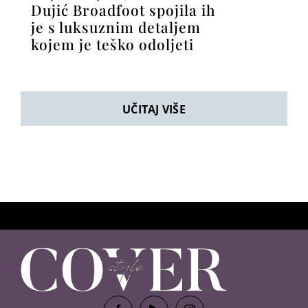
Dujić Broadfoot spojila ih
je s luksuznim detaljem
kojem je teško odoljeti
UČITAJ VIŠE