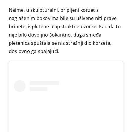
Naime, u skulpturalni, pripijeni korzet s
naglašenim bokovima bile su ušivene niti prave
brinete, ispletene u apstraktne uzorke! Kao da to
nije bilo dovoljno šokantno, duga smeđa
pletenica spuštala se niz stražnji dio korzeta,
doslovno ga spajajući.