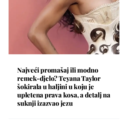
Najveći promašaj ili modno
remek-djelo? Teyana Taylor
šokirala u haljini u koju je
upletena prava kosa, a detalj na
suknji izazvao jezu