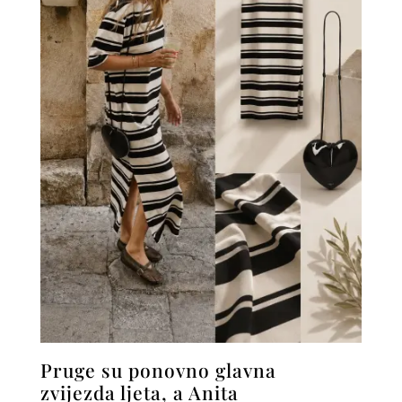
Pruge su ponovno glavna
zvijezda ljeta, a Anita