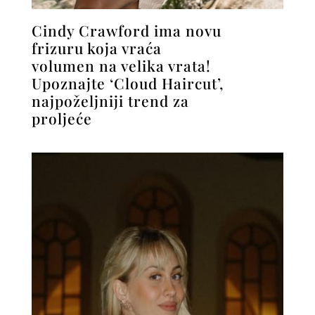
Cindy Crawford ima novu
frizuru koja vraća
volumen na velika vrata!
Upoznajte ‘Cloud Haircut’,
najpoželjniji trend za
proljeće