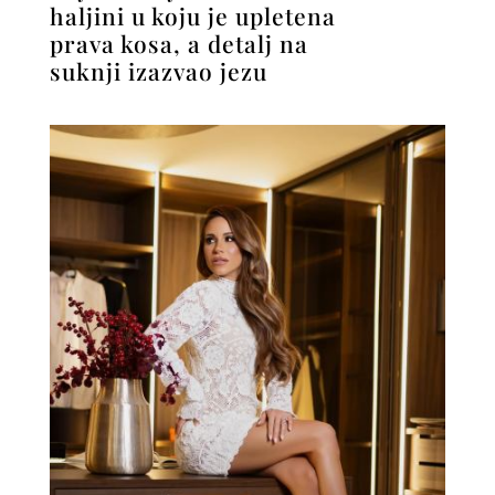
haljini u koju je upletena
prava kosa, a detalj na
suknji izazvao jezu