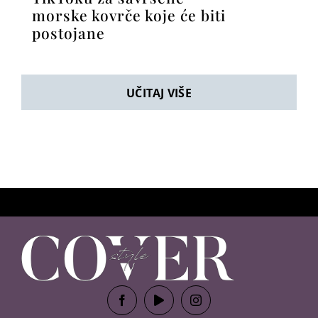
morske kovrče koje će biti
postojane
UČITAJ VIŠE