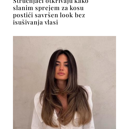
Stručnjaci otkrivaju kako
slanim sprejem za kosu
postići savršen look bez
isušivanja vlasi