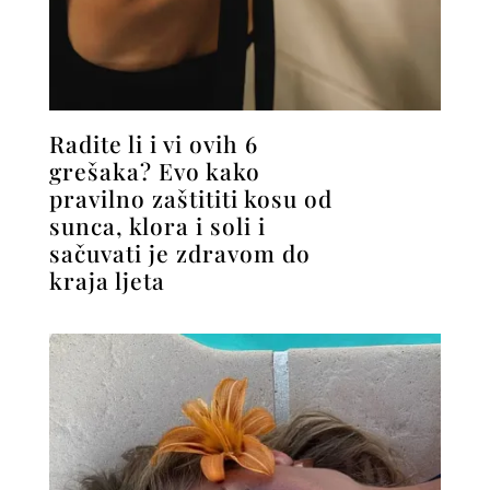
Radite li i vi ovih 6
grešaka? Evo kako
pravilno zaštititi kosu od
sunca, klora i soli i
sačuvati je zdravom do
kraja ljeta