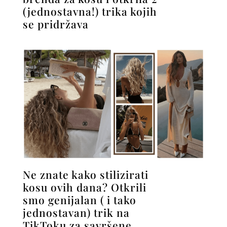
(jednostavna!) trika kojih
se pridržava
Ne znate kako stilizirati
kosu ovih dana? Otkrili
smo genijalan ( i tako
jednostavan) trik na
TikToku za savršene