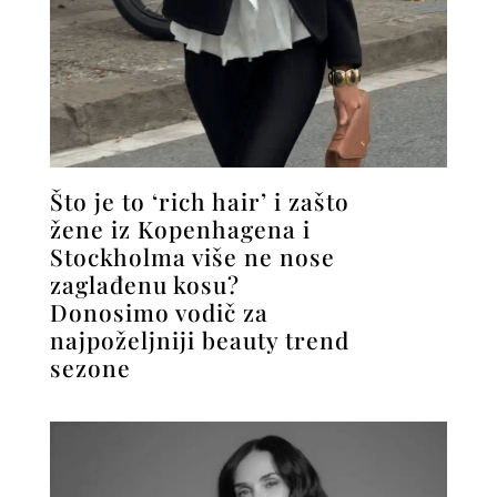
Što je to ‘rich hair’ i zašto
žene iz Kopenhagena i
Stockholma više ne nose
zaglađenu kosu?
Donosimo vodič za
najpoželjniji beauty trend
sezone