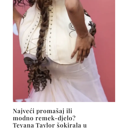
Najveći promašaj ili
modno remek-djelo?
Teyana Taylor šokirala u