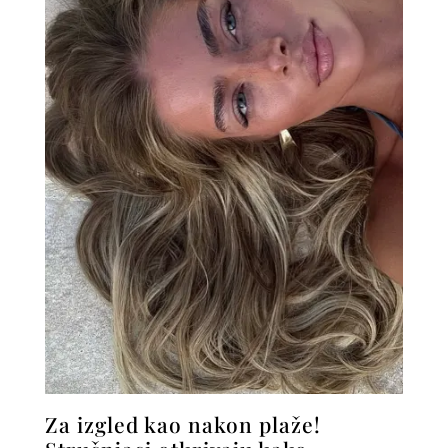
Za izgled kao nakon plaže!