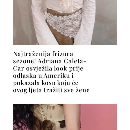
Najtraženija frizura
sezone! Adriana Ćaleta-
Car osvježila look prije
odlaska u Ameriku i
pokazala kosu koju će
ovog ljeta tražiti sve žene