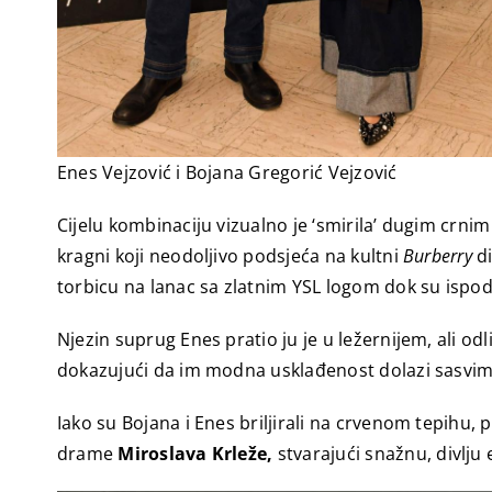
Enes Vejzović i Bojana Gregorić Vejzović
Cijelu kombinaciju vizualno je ‘smirila’ dugim crni
kragni koji neodoljivo podsjeća na kultni
Burberry
di
torbicu na lanac sa zlatnim YSL logom dok su ispod
Njezin suprug Enes pratio ju je u ležernijem, ali o
dokazujući da im modna usklađenost dolazi sasvim
Iako su Bojana i Enes briljirali na crvenom tepihu
drame
Miroslava Krleže,
stvarajući snažnu, divlju