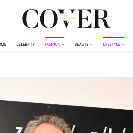
OME
CELEBRITY
FASHION
BEAUTY
LIFESTYLE