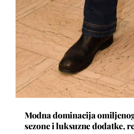
Modna dominacija omiljenog p
sezone i luksuzne dodatke, re