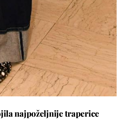
ila najpoželjnije traperice