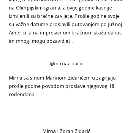
na Olimpijskim igrama, a dvije godine kasnije
izmijenili su bračne zavijete. Prošle godine svoje
su važne datume proslavili putovanjem po Južnoj
Americi, a na impresivnom bračnom stažu danas
im mnogi mogu pozavidjeti.
@mirnazidaric
Mirna sa sinom Marinom Zidarićem u zagrljaju
prošle godine povodom proslave njegovog 18.
rođendana.
Mirna i Zoran Zidarić