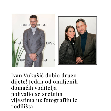
Ivan Vukušić dobio drugo
dijete! Jedan od omiljenih
domaćih voditelja
pohvalio se sretnim
vijestima uz fotografiju iz
rodilišta