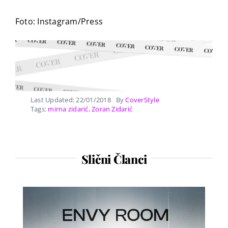
Foto: Instagram/Press
Last Updated: 22/01/2018
By
CoverStyle
Tags:
mirna zidarić
,
Zoran Zidarić
Slični Članci