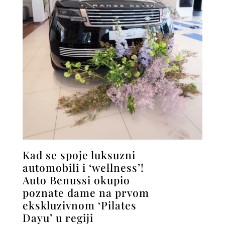
Kad se spoje luksuzni
automobili i ‘wellness’!
Auto Benussi okupio
poznate dame na prvom
ekskluzivnom ‘Pilates
Dayu’ u regiji