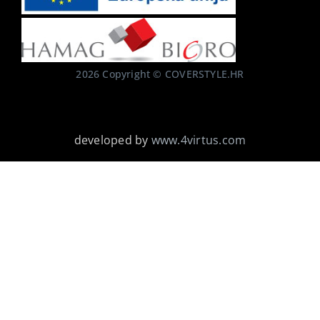
2026 Copyright © COVERSTYLE.HR
developed by
www.4virtus.com