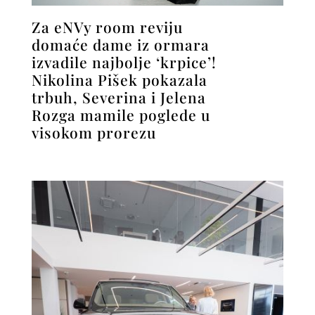
Za eNVy room reviju
domaće dame iz ormara
izvadile najbolje ‘krpice’!
Nikolina Pišek pokazala
trbuh, Severina i Jelena
Rozga mamile poglede u
visokom prorezu