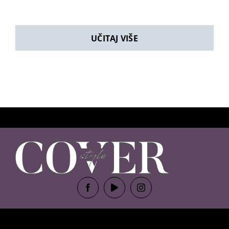
UČITAJ VIŠE