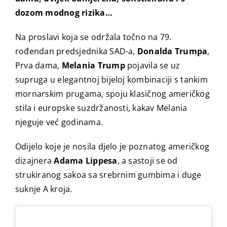
dozom modnog rizika…
Na proslavi koja se održala točno na 79.
rođendan predsjednika SAD-a,
Donalda Trumpa
,
Prva dama,
Melania Trump
pojavila se uz
supruga u elegantnoj bijeloj kombinaciji s tankim
mornarskim prugama, spoju klasičnog američkog
stila i europske suzdržanosti, kakav Melania
njeguje već godinama.
Odijelo koje je nosila djelo je poznatog američkog
dizajnera
Adama Lippesa
, a sastoji se od
strukiranog sakoa sa srebrnim gumbima i duge
suknje A kroja.