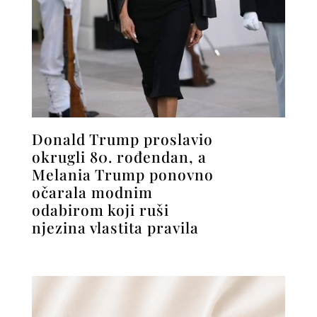
Donald Trump proslavio
okrugli 80. rođendan, a
Melania Trump ponovno
očarala modnim
odabirom koji ruši
njezina vlastita pravila