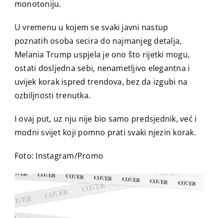
monotoniju.
U vremenu u kojem se svaki javni nastup
poznatih osoba secira do najmanjeg detalja,
Melania Trump uspjela je ono što rijetki mogu,
ostati dosljedna sebi, nenametljivo elegantna i
uvijek korak ispred trendova, bez da izgubi na
ozbiljnosti trenutka.
I ovaj put, uz nju nije bio samo predsjednik, već i
modni svijet koji pomno prati svaki njezin korak.
Foto: Instagram/Promo