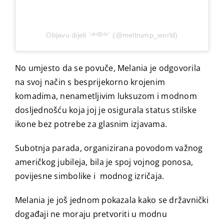
Objavu dijeli ༺༻ (@meltrump_world)
No umjesto da se povuče, Melania je odgovorila
na svoj način s besprijekorno krojenim
komadima, nenametljivim luksuzom i modnom
dosljednošću koja joj je osigurala status stilske
ikone bez potrebe za glasnim izjavama.
Subotnja parada, organizirana povodom važnog
američkog jubileja, bila je spoj vojnog ponosa,
povijesne simbolike i modnog izričaja.
Melania je još jednom pokazala kako se državnički
događaji ne moraju pretvoriti u modnu