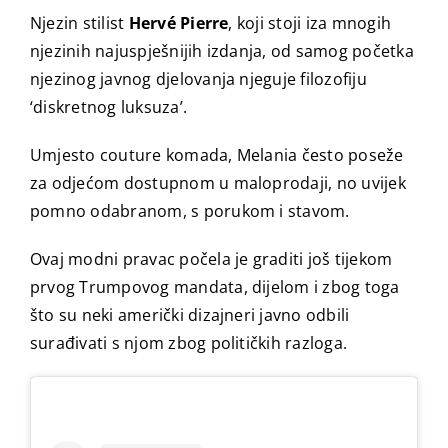
Njezin stilist
Hervé Pierre
, koji stoji iza mnogih
njezinih najuspješnijih izdanja, od samog početka
njezinog javnog djelovanja njeguje filozofiju
‘diskretnog luksuza’.
Umjesto couture komada, Melania često poseže
za odjećom dostupnom u maloprodaji, no uvijek
pomno odabranom, s porukom i stavom.
Ovaj modni pravac počela je graditi još tijekom
prvog Trumpovog mandata, dijelom i zbog toga
što su neki američki dizajneri javno odbili
surađivati s njom zbog političkih razloga.