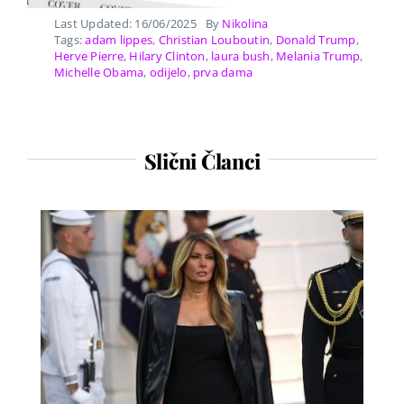
Last Updated: 16/06/2025
By
Nikolina
Tags:
adam lippes
,
Christian Louboutin
,
Donald Trump
,
Herve Pierre
,
Hilary Clinton
,
laura bush
,
Melania Trump
,
Michelle Obama
,
odijelo
,
prva dama
Slični Članci