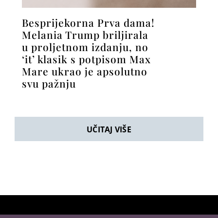
Besprijekorna Prva dama!
Melania Trump briljirala
u proljetnom izdanju, no
‘it’ klasik s potpisom Max
Mare ukrao je apsolutno
svu pažnju
UČITAJ VIŠE