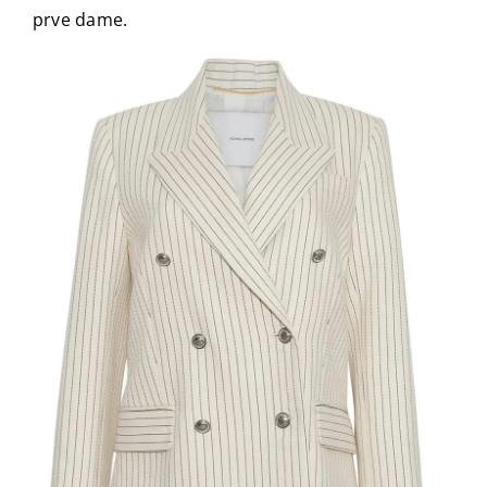
prve dame.