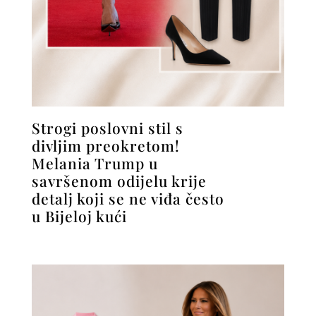
Strogi poslovni stil s
divljim preokretom!
Melania Trump u
savršenom odijelu krije
detalj koji se ne viđa često
u Bijeloj kući