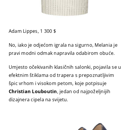
Adam Lippes, 1 300 $
No, iako je odjećom igrala na sigurno, Melania je
pravi modni odmak napravila odabirom obuće.
Umjesto očekivanih klasičnih salonki, pojavila se u
efektnim štiklama od trapera s prepoznatljivim
špic vrhom i visokom petom, koje potpisuje
Christian Louboutin
, jedan od najpoželjnijih
dizajnera cipela na svijetu.