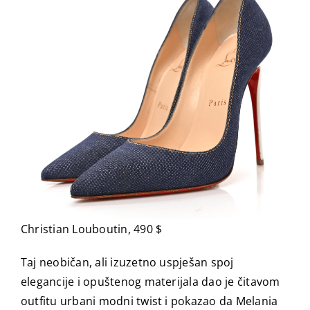
Christian Louboutin, 490 $
Taj neobičan, ali izuzetno uspješan spoj
elegancije i opuštenog materijala dao je čitavom
outfitu urbani modni twist i pokazao da Melania