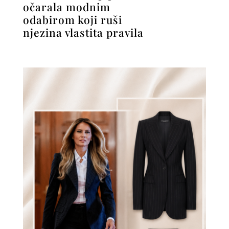
očarala modnim
odabirom koji ruši
njezina vlastita pravila