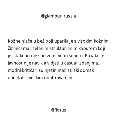
@glamour_russia
Kožne hlače u bež boji uparila je s visokim kožnim
čizmicama i zelenim strukturianim kaputom koji
je istaknuo njezinu ženstvenu siluetu. Pa iako je
javnost nije navikla vidjeti u casual izdanjima,
modni kritičari su njezin mali stilski odmak
dočekali s velikim odobravanjem.
@flotus