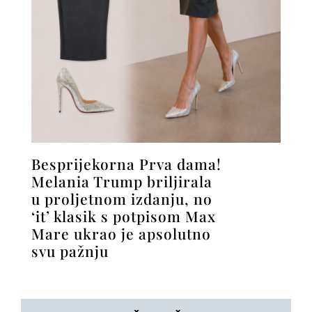
Besprijekorna Prva dama!
Melania Trump briljirala
u proljetnom izdanju, no
‘it’ klasik s potpisom Max
Mare ukrao je apsolutno
svu pažnju