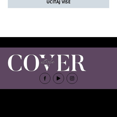
UČITAJ VIŠE