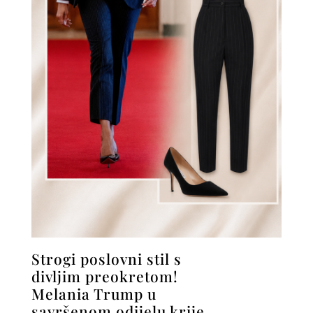
Strogi poslovni stil s
divljim preokretom!
Melania Trump u
savršenom odijelu krije