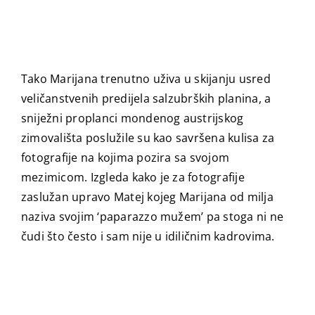
Tako Marijana trenutno uživa u skijanju usred
veličanstvenih predijela salzubrških planina, a
sniježni proplanci mondenog austrijskog
zimovališta poslužile su kao savršena kulisa za
fotografije na kojima pozira sa svojom
mezimicom. Izgleda kako je za fotografije
zaslužan upravo Matej kojeg Marijana od milja
naziva svojim ‘paparazzo mužem’ pa stoga ni ne
čudi što često i sam nije u idiličnim kadrovima.