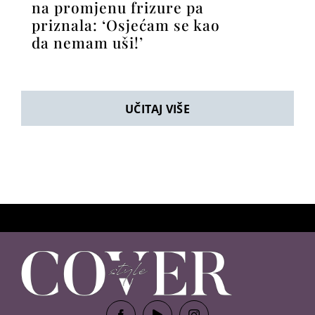
na promjenu frizure pa
priznala: ‘Osjećam se kao
da nemam uši!’
UČITAJ VIŠE