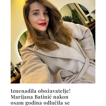
Iznenadila obožavatelje!
Marijana Batinić nakon
osam godina odlučila se