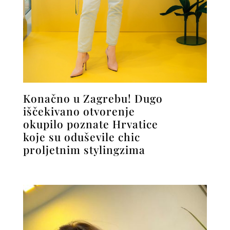
Konačno u Zagrebu! Dugo
iščekivano otvorenje
okupilo poznate Hrvatice
koje su oduševile chic
proljetnim stylingzima