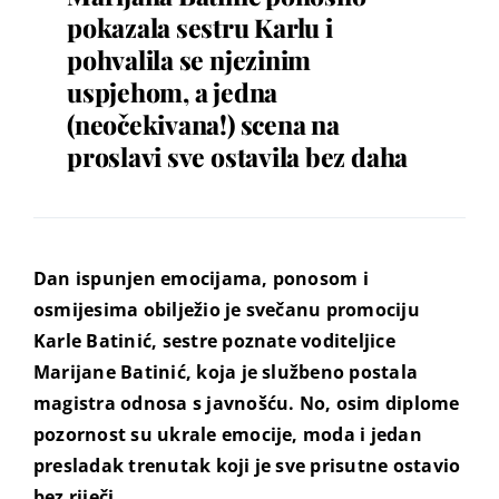
pokazala sestru Karlu i
pohvalila se njezinim
uspjehom, a jedna
(neočekivana!) scena na
proslavi sve ostavila bez daha
Dan ispunjen emocijama, ponosom i
osmijesima obilježio je svečanu promociju
Karle Batinić, sestre poznate voditeljice
Marijane Batinić, koja je službeno postala
magistra odnosa s javnošću. No, osim diplome
pozornost su ukrale emocije, moda i jedan
presladak trenutak koji je sve prisutne ostavio
bez riječi…