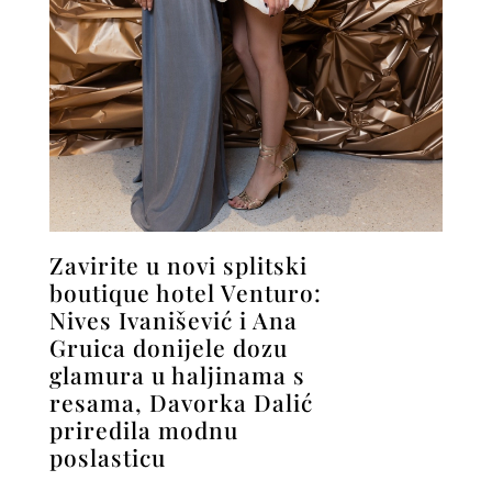
Zavirite u novi splitski
boutique hotel Venturo:
Nives Ivanišević i Ana
Gruica donijele dozu
glamura u haljinama s
resama, Davorka Dalić
priredila modnu
poslasticu