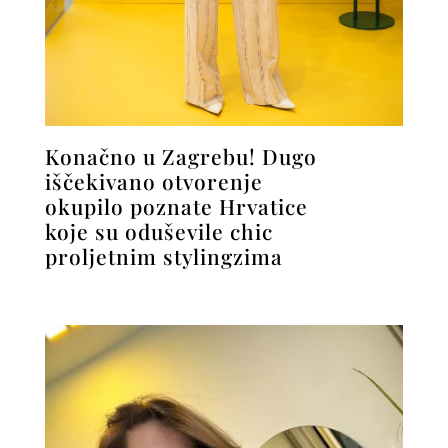
Konačno u Zagrebu! Dugo
iščekivano otvorenje
okupilo poznate Hrvatice
koje su oduševile chic
proljetnim stylingzima