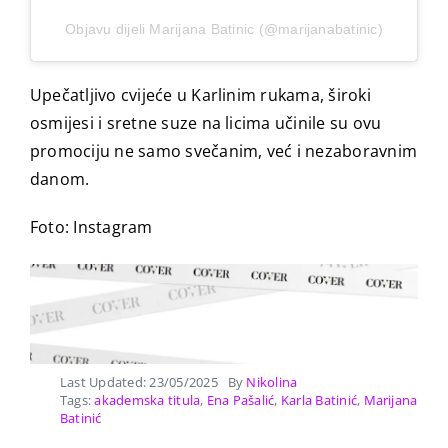
Objavu dijeli Marijana Batinic (@marijanabatinic)
Upečatljivo cvijeće u Karlinim rukama, široki
osmijesi i sretne suze na licima učinile su ovu
promociju ne samo svečanim, već i nezaboravnim
danom.
Foto: Instagram
Last Updated: 23/05/2025
By
Nikolina
Tags:
akademska titula
,
Ena Pašalić
,
Karla Batinić
,
Marijana
Batinić