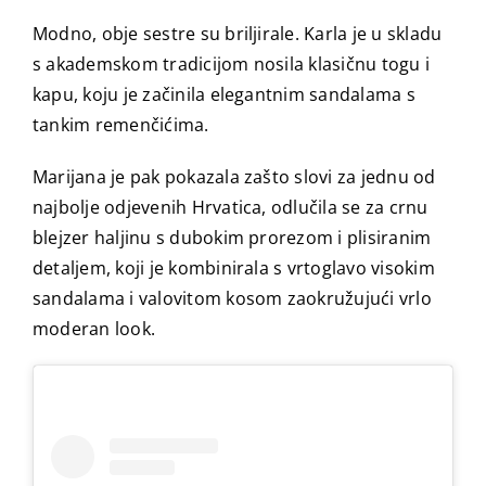
Modno, obje sestre su briljirale. Karla je u skladu
s akademskom tradicijom nosila klasičnu togu i
kapu, koju je začinila elegantnim sandalama s
tankim remenčićima.
Marijana je pak pokazala zašto slovi za jednu od
najbolje odjevenih Hrvatica, odlučila se za crnu
blejzer haljinu s dubokim prorezom i plisiranim
detaljem, koji je kombinirala s vrtoglavo visokim
sandalama i valovitom kosom zaokružujući vrlo
moderan look.