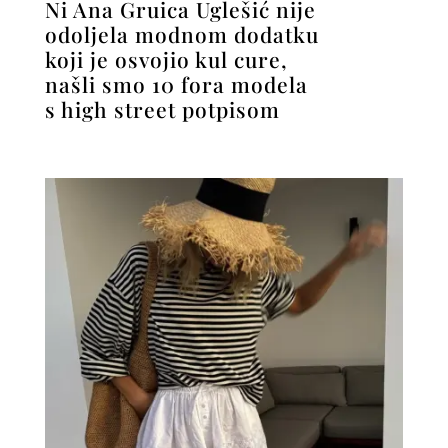
Ni Ana Gruica Uglešić nije
odoljela modnom dodatku
koji je osvojio kul cure,
našli smo 10 fora modela
s high street potpisom