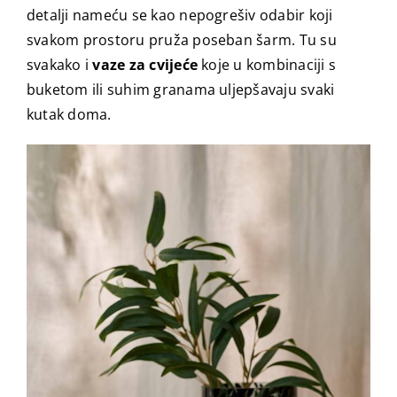
detalji nameću se kao nepogrešiv odabir koji
svakom prostoru pruža poseban šarm. Tu su
svakako i
vaze za cvijeće
koje u kombinaciji s
buketom ili suhim granama uljepšavaju svaki
kutak doma.