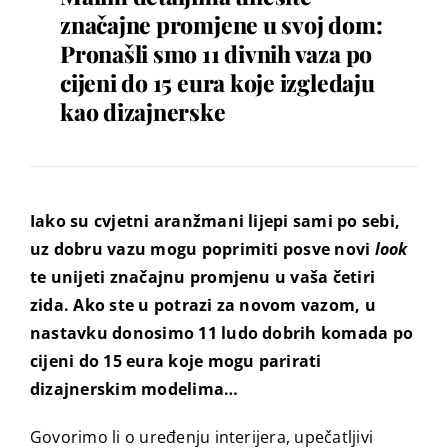
značajne promjene u svoj dom:
Pronašli smo 11 divnih vaza po
cijeni do 15 eura koje izgledaju
kao dizajnerske
Iako su cvjetni aranžmani lijepi sami po sebi,
uz dobru vazu mogu poprimiti posve novi
look
te unijeti značajnu promjenu u vaša četiri
zida. Ako ste u potrazi za novom vazom, u
nastavku donosimo 11 ludo dobrih komada po
cijeni do 15 eura koje mogu parirati
dizajnerskim modelima…
Govorimo li o uređenju interijera, upečatljivi