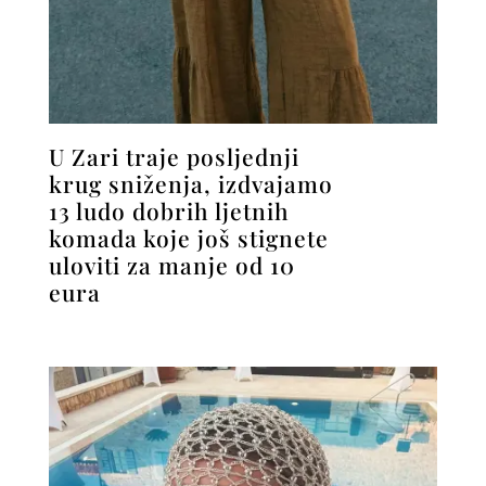
U Zari traje posljednji
krug sniženja, izdvajamo
13 ludo dobrih ljetnih
komada koje još stignete
uloviti za manje od 10
eura