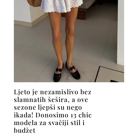
Ljeto je nezamislivo bez
slamnatih šešira, a ove
sezone ljepši su nego
ikada! Donosimo 13 chic
modela za svačiji stil i
budžet