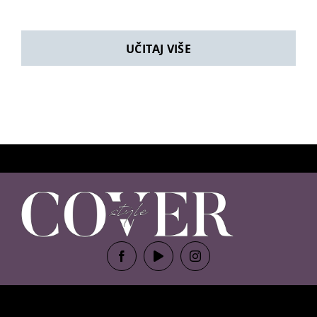
UČITAJ VIŠE