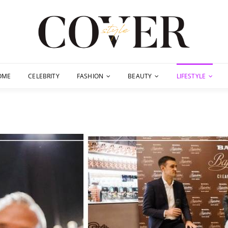
OME
CELEBRITY
FASHION
BEAUTY
LIFESTYLE