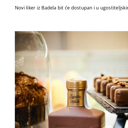
Novi liker iz Badela bit će dostupan i u ugostitelj