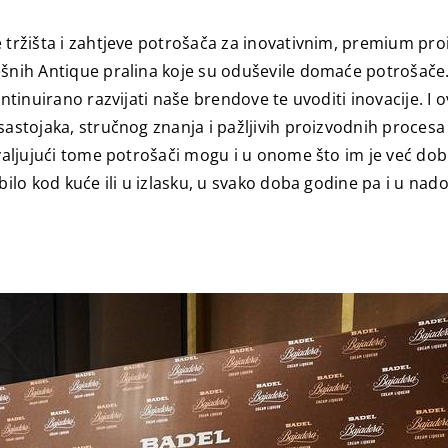
e tržišta i zahtjeve potrošača za inovativnim, premium pr
ešnih Antique pralina koje su oduševile domaće potrošače
ontinuirano razvijati naše brendove te uvoditi inovacije. 
h sastojaka, stručnog znanja i pažljivih proizvodnih proc
ahvaljujući tome potrošači mogu i u onome što im je već do
bilo kod kuće ili u izlasku, u svako doba godine pa i u nad