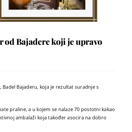
r od Bajadere koji je upravo
, Badel Bajaderu, koja je rezultat suradnje s
nate praline, a u kojem se nalaze 70 postotni kakao
aktivnoj ambalaži koja također asocira na dobro