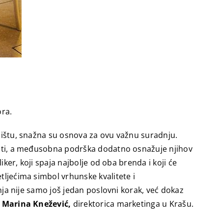
ora.
ržištu, snažna su osnova za ovu važnu suradnju.
ćnosti, a međusobna podrška dodatno osnažuje njihov
iker, koji spaja najbolje od oba brenda i koji će
tljećima simbol vrhunske kvalitete i
dnja nije samo još jedan poslovni korak, već dokaz
e
Marina Knežević,
direktorica marketinga u Krašu.