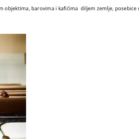
skim objektima, barovima i kafićima diljem zemlje, posebi