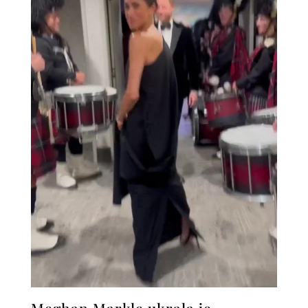
Meghan Markle ukrala je