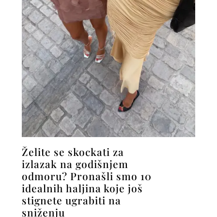
Želite se skockati za
izlazak na godišnjem
odmoru? Pronašli smo 10
idealnih haljina koje još
stignete ugrabiti na
sniženju