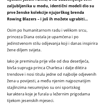
zaljubljenika u modu, identični modeli dio su
prve ženske kolekcije njujorškog brenda
Rowing Blazers – i još ih možete ugrabiti…
Osim po humanitarnom radu i velikom srcu,
princeza Diana ostala je upamćena i po
jedinstvenom stilu odijevanja koji i danas inspirira
žene diljem svijeta.
Iako je preminula prije više od dva desetljeća,
bivša supruga princa Charlesa i dalje diktira
trendove i nosi titulu jedne od najbolje odjevenih
žena u povijesti, a među njenim najpoznatijim
stajlinzima nesumnjivo su oni sportskog
karaktera koje je furala u ležernim prigodama
tijekom jesenskih mjeseci.