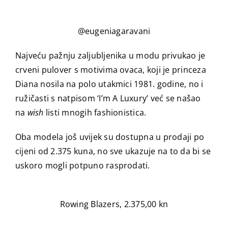
@eugeniagaravani
Najveću pažnju zaljubljenika u modu privukao je
crveni pulover s motivima ovaca, koji je princeza
Diana nosila na polo utakmici 1981. godine, no i
ružičasti s natpisom ‘I’m A Luxury’ već se našao
na
wish
listi mnogih fashionistica.
Oba modela još uvijek su dostupna u prodaji po
cijeni od 2.375 kuna, no sve ukazuje na to da bi se
uskoro mogli potpuno rasprodati.
Rowing Blazers, 2.375,00 kn