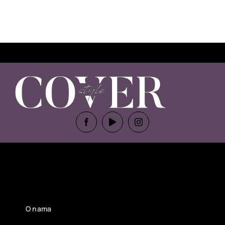
O nama