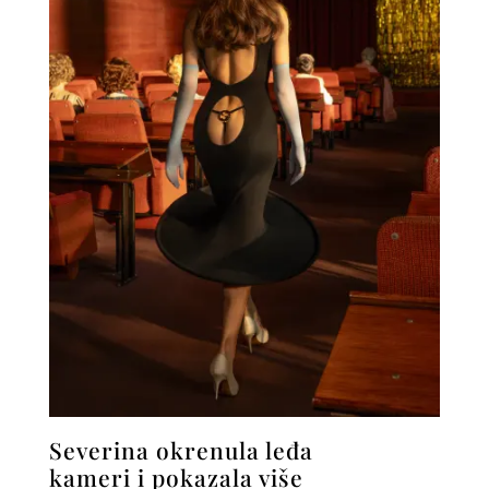
Severina okrenula leđa
kameri i pokazala više