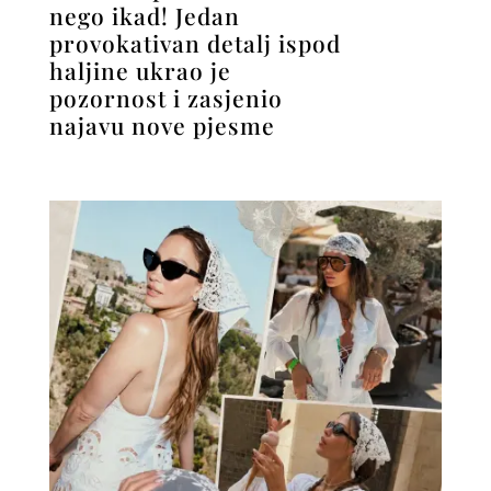
nego ikad! Jedan
provokativan detalj ispod
haljine ukrao je
pozornost i zasjenio
najavu nove pjesme