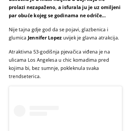
prolazi nezapaženo, a isfurala ju je uz omiljeni
par obuće kojeg se godinama ne odriče…
Nije tajna gdje god da se pojavi, glazbenica i
glumica
Jennifer Lopez
uvijek je glavna atrakcija.
Atraktivna 53-godišnja pjevačica viđena je na
ulicama Los Angelesa u chic komadima pred
kojima bi, bez sumnje, pokleknula svaka
trendseterica.