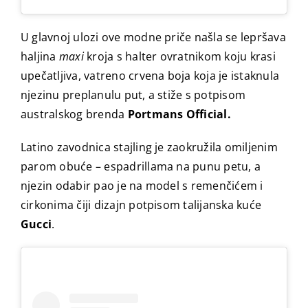
U glavnoj ulozi ove modne priče našla se lepršava
haljina
maxi
kroja s halter ovratnikom koju krasi
upečatljiva, vatreno crvena boja koja je istaknula
njezinu preplanulu put, a stiže s potpisom
australskog brenda
Portmans Official.
Latino zavodnica stajling je zaokružila omiljenim
parom obuće – espadrillama na punu petu, a
njezin odabir pao je na model s remenčićem i
cirkonima čiji dizajn potpisom talijanska kuće
Gucci
.