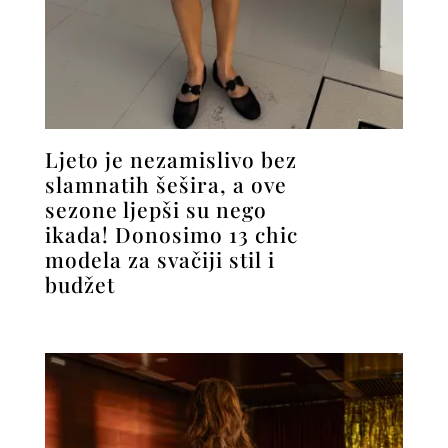
Ljeto je nezamislivo bez
slamnatih šešira, a ove
sezone ljepši su nego
ikada! Donosimo 13 chic
modela za svačiji stil i
budžet