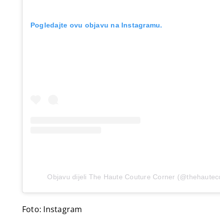
Pogledajte ovu objavu na Instagramu.
Objavu dijeli The Haute Couture Corner (@thehautec
Foto: Instagram