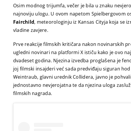
Osim modnog trijumfa, večer je bila u znaku nevjero
najnoviju ulogu. U ovom napetom Spielbergovom o
Fairchild
, meteorologinju iz Kansas Cityja koja se
vladine zavjere.
Prve reakcije filmskih kritičara nakon novinarskih p
ugledni novinari na platformi X ističu kako je ovo naj
dvadeset godina. Njezina izvedba proglašena je fe
joj filmski insajderi već sada predviđaju siguran h
Weintraub, glavni urednik Collidera, javno je pohvali
jednostavno nevjerojatna te da njezina uloga zasluž
filmskih nagrada.