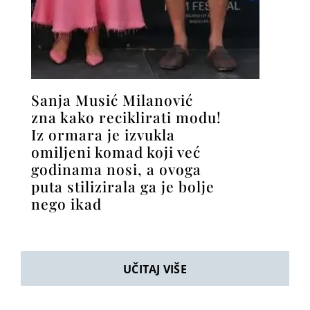
Sanja Musić Milanović
zna kako reciklirati modu!
Iz ormara je izvukla
omiljeni komad koji već
godinama nosi, a ovoga
puta stilizirala ga je bolje
nego ikad
UČITAJ VIŠE