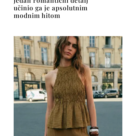
jedan romantični detalj
učinio ga je apsolutnim
modnim hitom