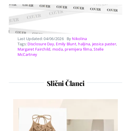
Last Updated: 04/06/2026
By
Nikolina
Tags:
Disclosure Day
,
Emily Blunt
,
haljina
,
jessica paster
,
Margaret Fairchild
,
moda
,
premijera filma
,
Stelle
McCartney
Slični Članci