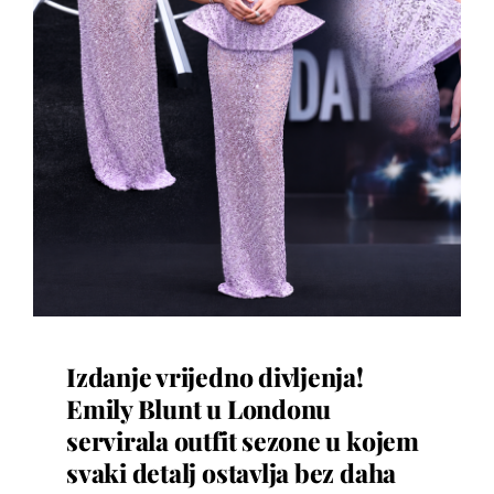
Izdanje vrijedno divljenja!
Emily Blunt u Londonu
servirala outfit sezone u kojem
svaki detalj ostavlja bez daha