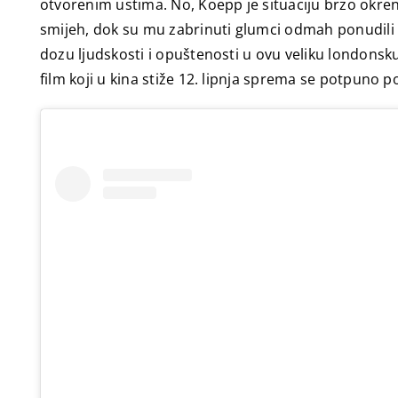
otvorenim ustima. No, Koepp je situaciju brzo okren
smijeh, dok su mu zabrinuti glumci odmah ponudili 
dozu ljudskosti i opuštenosti u ovu veliku londonsk
film koji u kina stiže 12. lipnja sprema se potpuno po