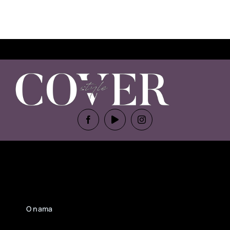
O nama