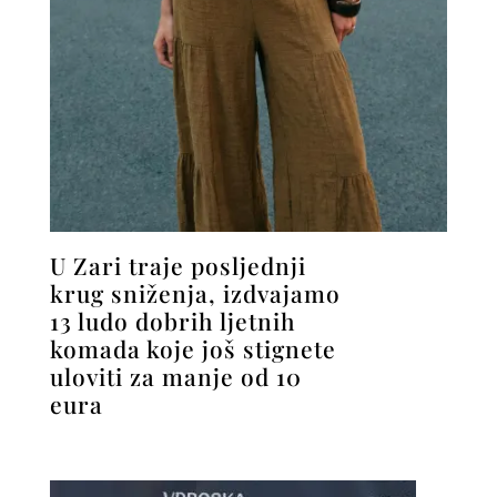
U Zari traje posljednji
krug sniženja, izdvajamo
13 ludo dobrih ljetnih
komada koje još stignete
uloviti za manje od 10
eura