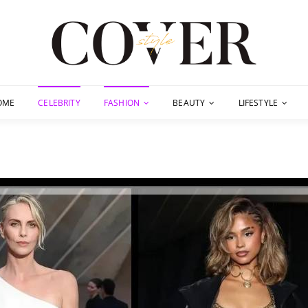
OME
CELEBRITY
FASHION
BEAUTY
LIFESTYLE