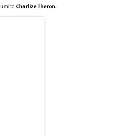
glumica
Charlize Theron.