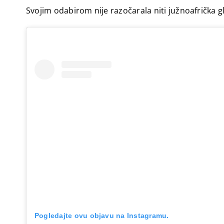
Svojim odabirom nije razočarala niti južnoafrička 
Pogledajte ovu objavu na Instagramu.