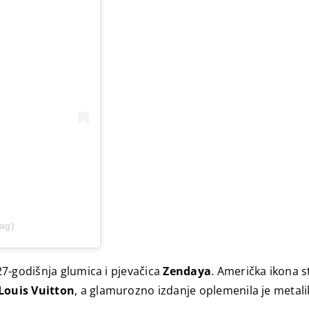
tag)
7-godišnja glumica i pjevačica
Zendaya
. Američka ikona s
Louis Vuitton
, a glamurozno izdanje oplemenila je metali