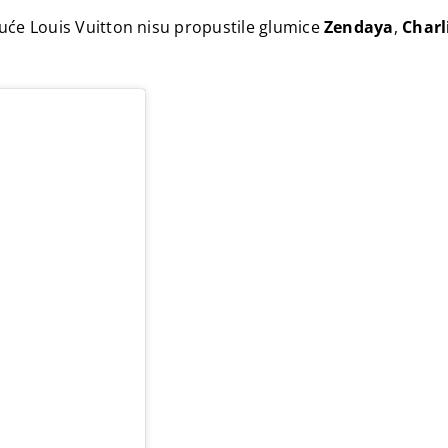
uće Louis Vuitton nisu propustile glumice
Zendaya
,
Charl