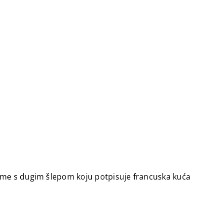
rame s dugim šlepom koju potpisuje francuska kuća