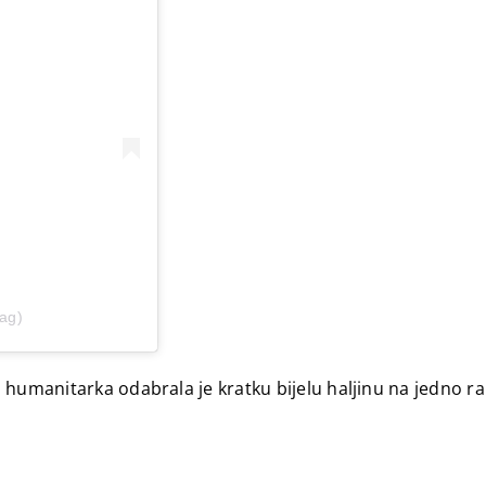
tag)
i humanitarka odabrala je kratku bijelu haljinu na jedno 