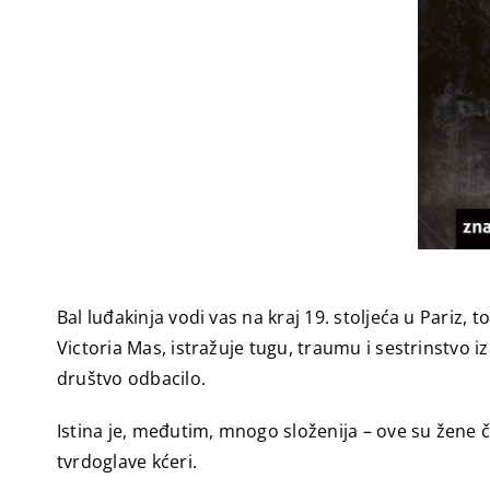
Bal luđakinja vodi vas na kraj 19. stoljeća u Pariz,
Victoria Mas, istražuje tugu, traumu i sestrinstvo 
društvo odbacilo.
Istina je, međutim, mnogo složenija – ove su žene č
tvrdoglave kćeri.