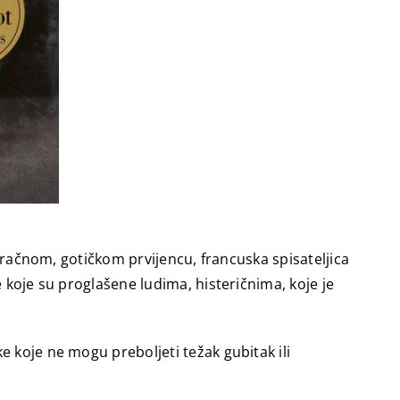
 mračnom, gotičkom prvijencu, francuska spisateljica
 koje su proglašene ludima, histeričnima, koje je
 koje ne mogu preboljeti težak gubitak ili