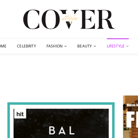
OME
CELEBRITY
FASHION
BEAUTY
LIFESTYLE