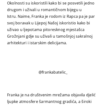
Okolnosti su iskoristili kako bi se posvetili jedno
drugom i uživali u romantičnom bijegu u
Istru. Naime, Franka je rodom iz Rapca pa je par
svoj boravak u Lijepoj Našoj iskoristio kako bi
uživao u ljepotama pitoresknog mjestašca
Grožnjani gdje su uživali u tamošnjoj sakralnoj
arhitekturi i istarskim delicijama.
@frankabatelic_
Franka je na društvenim mrežama objavila djelić
ljupke atmosfere šarmantnog gradića, a široki