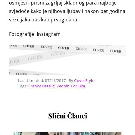
osmjesi i prisni zagrljaj skladnog para najbolje
svjedoče kako je njihova ljubav i nakon pet godina
veze jaka baš kao prvog dana.
Fotografije: Instagram
Last Updated: 07/11/2017
By
CoverStyle
Tags:
Franka Batelić
,
Vedran Čorluka
Slični Članci