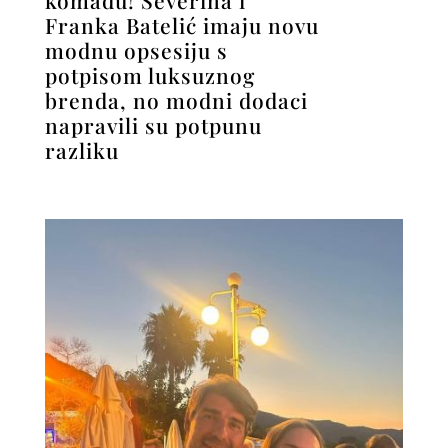
Franka Batelić imaju novu
modnu opsesiju s
potpisom luksuznog
brenda, no modni dodaci
napravili su potpunu
razliku