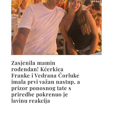
Zasjenila mamin
rođendan! Kćerkica
Franke i Vedrana Ćorluke
imala prvi važan nastup, a
prizor ponosnog tate s
priredbe pokrenuo je
lavinu reakcija