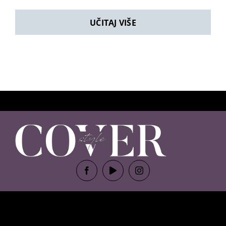
UČITAJ VIŠE