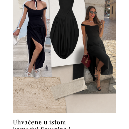
Uhvaćene u istom
komadu! Severina i