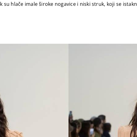
 su hlače imale široke nogavice i niski struk, koji se istak