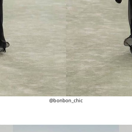
@bonbon_chic