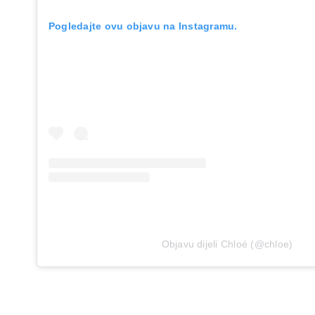
Pogledajte ovu objavu na Instagramu.
Objavu dijeli Chloé (@chloe)