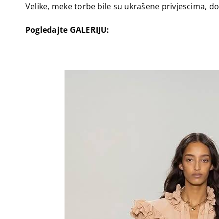
Velike, meke torbe bile su ukrašene privjescima, dok
Pogledajte GALERIJU: