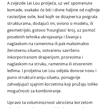
A zvijezde Lei Lou proljeća, uz već spomenute
komade, svakako će biti i divne haljine od najfinije
rastezljive svile, kod kojih se dizajnerica poigrala
strukturama, dodajući im, ovisno o modelu, ili
geometrijski, gotovo ‘hourglass’ kroj, uz pomoć
posebnih tehnika ukrojavanja i šivanja s
naglaskom na ramenima ili pak maksimalno
ženstvenu siluetu, ostvarenu savršeno
inkorporiranom draperijom, prorezima i
naglaskom na struku, ramenima ili otvorenim
leđima. I proljetna Lei Lou odijela donose novu i
puno strukturiraniju siluetu, ponajprije
zahvaljujući sjajnim korzetima koji pružaju toliko
mogućnosti za kombiniranje.
Upravo ta voluminoznost ukroćena korzetom