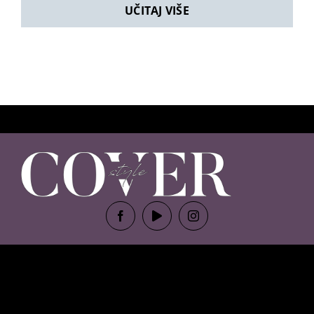
UČITAJ VIŠE