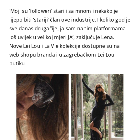
‘Moji su ‘followeri’ starili sa mnom i nekako je
lijepo biti ‘stariji’ član ove industrije. I koliko god je
sve danas drugačije, ja sam na tim platformama
još uvijek u velikoj mjeri JA’, zaključuje Lena.
Nove Lei Lou i La Vie kolekcije dostupne su na
web shopu branda i u zagrebačkom Lei Lou
butiku.