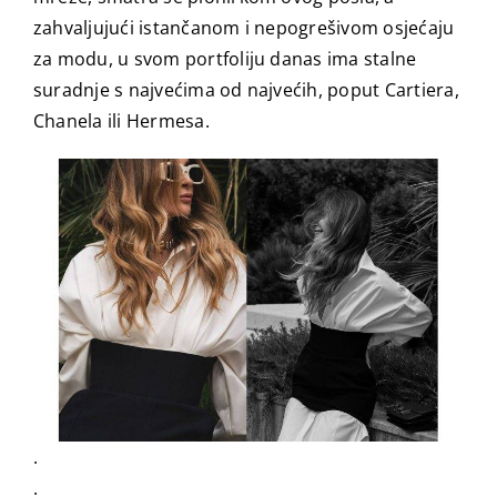
zahvaljujući istančanom i nepogrešivom osjećaju
za modu, u svom portfoliju danas ima stalne
suradnje s najvećima od najvećih, poput Cartiera,
Chanela ili Hermesa.
.
.