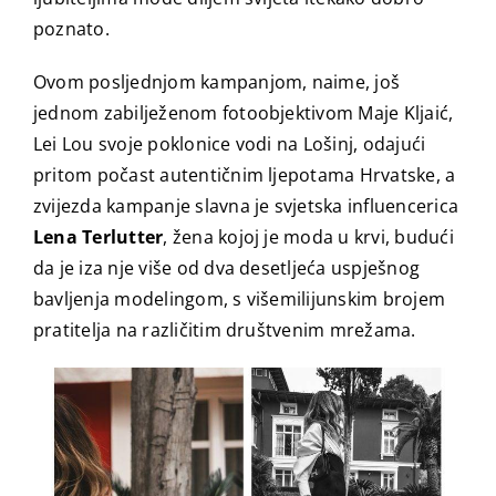
poznato.
Ovom posljednjom kampanjom, naime, još
jednom zabilježenom fotoobjektivom Maje Kljaić,
Lei Lou svoje poklonice vodi na Lošinj, odajući
pritom počast autentičnim ljepotama Hrvatske, a
zvijezda kampanje slavna je svjetska influencerica
Lena Terlutter
, žena kojoj je moda u krvi, budući
da je iza nje više od dva desetljeća uspješnog
bavljenja modelingom, s višemilijunskim brojem
pratitelja na različitim društvenim mrežama.