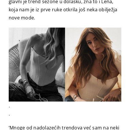
glavni je trend sezone u dolasku, zna to i Lena,
koja nam je iz prve ruke otkrila još neka obilježja
nove mode.
.
.
‘Mnoge od nadolazećih trendova već sam na neki