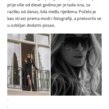
prije više od deset godina jer je tada ona, za
razliku od danas, bila među rijetkima. Počelo je
kao strast prema modi i fotografiji, a pretvorilo se
u ozbiljan dodatni posao.
.
.