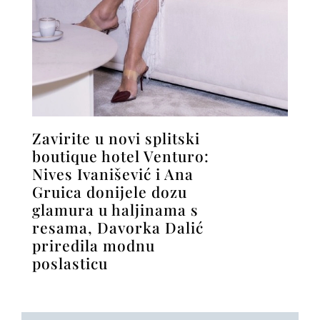
Zavirite u novi splitski
boutique hotel Venturo:
Nives Ivanišević i Ana
Gruica donijele dozu
glamura u haljinama s
resama, Davorka Dalić
priredila modnu
poslasticu