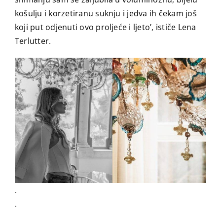
košulju i korzetiranu suknju i jedva ih čekam još
koji put odjenuti ovo proljeće i ljeto’, ističe Lena
Terlutter.
.
.