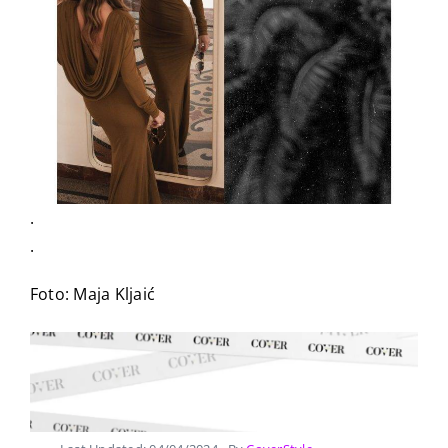
.
.
Foto: Maja Kljaić