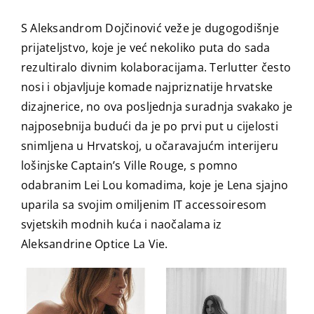
S Aleksandrom Dojčinović veže je dugogodišnje
prijateljstvo, koje je već nekoliko puta do sada
rezultiralo divnim kolaboracijama. Terlutter često
nosi i objavljuje komade najpriznatije hrvatske
dizajnerice, no ova posljednja suradnja svakako je
najposebnija budući da je po prvi put u cijelosti
snimljena u Hrvatskoj, u očaravajućm interijeru
lošinjske Captain’s Ville Rouge, s pomno
odabranim Lei Lou komadima, koje je Lena sjajno
uparila sa svojim omiljenim IT accessoiresom
svjetskih modnih kuća i naočalama iz
Aleksandrine Optice La Vie.