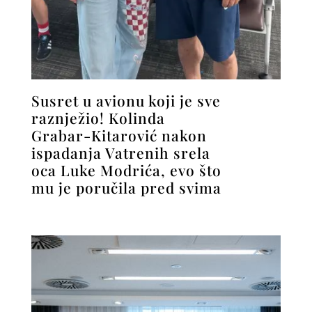
Susret u avionu koji je sve
raznježio! Kolinda
Grabar-Kitarović nakon
ispadanja Vatrenih srela
oca Luke Modrića, evo što
mu je poručila pred svima