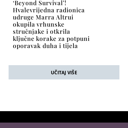
‘Beyond Survival’!
Hvalevrijedna radionica
udruge Marra Altrui
okupila vrhunske
stručnjake i otkrila
ključne korake za potpuni
oporavak duha i tijela
UČITAJ VIŠE