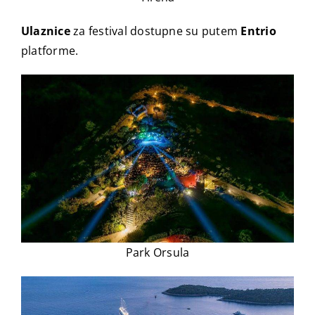
Ulaznice
za festival dostupne su putem
Entrio
platforme.
Park Orsula