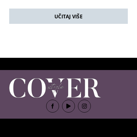
UČITAJ VIŠE