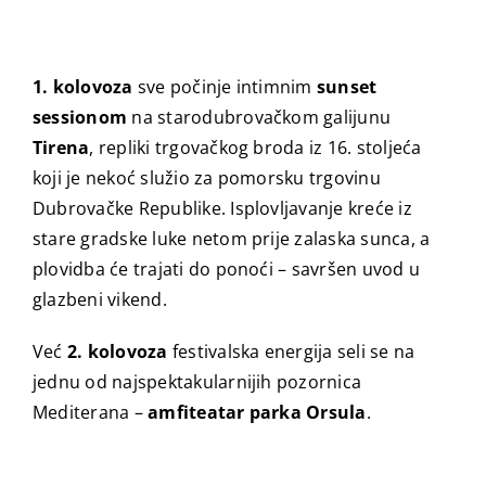
1. kolovoza
sve počinje intimnim
sunset
sessionom
na starodubrovačkom galijunu
Tirena
, repliki trgovačkog broda iz 16. stoljeća
koji je nekoć služio za pomorsku trgovinu
Dubrovačke Republike. Isplovljavanje kreće iz
stare gradske luke netom prije zalaska sunca, a
plovidba će trajati do ponoći – savršen uvod u
glazbeni vikend.
Već
2. kolovoza
festivalska energija seli se na
jednu od najspektakularnijih pozornica
Mediterana –
amfiteatar parka Orsula
.