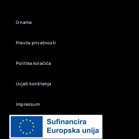
O nama
Pravila privatnosti
Politika kolačića
Uvjeti korištenja
Impressum