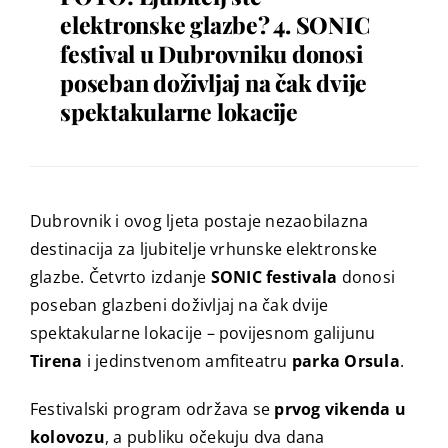
elektronske glazbe? 4. SONIC
festival u Dubrovniku donosi
poseban doživljaj na čak dvije
spektakularne lokacije
Dubrovnik i ovog ljeta postaje nezaobilazna
destinacija za ljubitelje vrhunske elektronske
glazbe. Četvrto izdanje
SONIC festivala
donosi
poseban glazbeni doživljaj na čak dvije
spektakularne lokacije – povijesnom galijunu
Tirena
i jedinstvenom amfiteatru
parka Orsula
.
Festivalski program održava se
prvog vikenda u
kolovozu
, a publiku očekuju dva dana