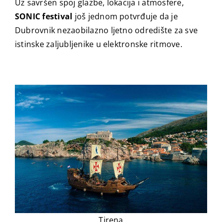
Uz savršen spoj glazbe, lokacija i atmosfere,
SONIC festival
još jednom potvrđuje da je
Dubrovnik nezaobilazno ljetno odredište za sve
istinske zaljubljenike u elektronske ritmove.
Tirena