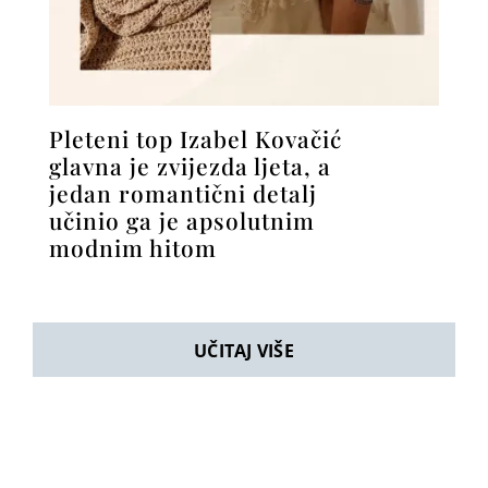
Pleteni top Izabel Kovačić
glavna je zvijezda ljeta, a
jedan romantični detalj
učinio ga je apsolutnim
modnim hitom
UČITAJ VIŠE