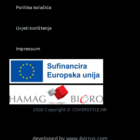
Politika kolačića
Uvjeti korištenja
Impressum
2026 Copyright © COVERSTYLE.HR
developed by
www.4virtus.com