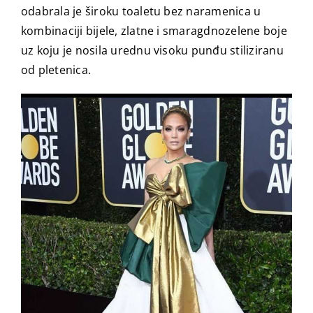
odabrala je široku toaletu bez naramenica u
kombinaciji bijele, zlatne i smaragdnozelene boje
uz koju je nosila urednu visoku punđu stiliziranu
od pletenica.