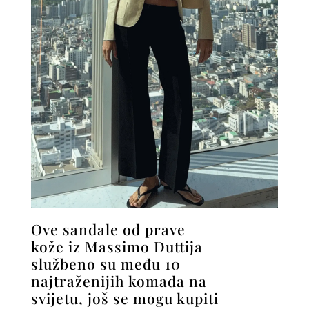
Ove sandale od prave
kože iz Massimo Duttija
službeno su među 10
najtraženijih komada na
svijetu, još se mogu kupiti