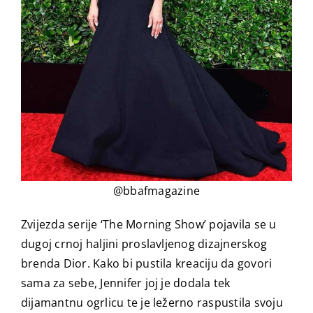
@bbafmagazine
Zvijezda serije ‘The Morning Show’ pojavila se u
dugoj crnoj haljini proslavljenog dizajnerskog
brenda Dior. Kako bi pustila kreaciju da govori
sama za sebe, Jennifer joj je dodala tek
dijamantnu ogrlicu te je ležerno raspustila svoju