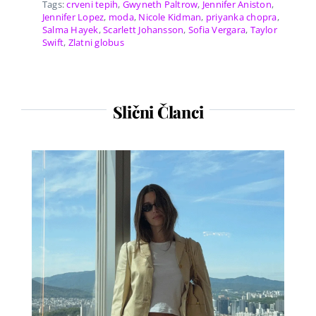
Tags:
crveni tepih
,
Gwyneth Paltrow
,
Jennifer Aniston
,
Jennifer Lopez
,
moda
,
Nicole Kidman
,
priyanka chopra
,
Salma Hayek
,
Scarlett Johansson
,
Sofia Vergara
,
Taylor
Swift
,
Zlatni globus
Slični Članci