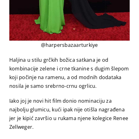
@harpersbazaarturkiye
Haljina u stilu grčkih božica satkana je od
kombinacije zelene i crne tkanine s dugim šlepom
koji počinje na ramenu, a od modnih dodataka
nosila je samo srebrno-crnu ogrlicu.
Iako joj je novi hit film donio nominaciju za
najbolju glumicu, kući ipak nije otišla nagrađena
jer je kipić završio u rukama njene kolegice Renee
Zellweger.