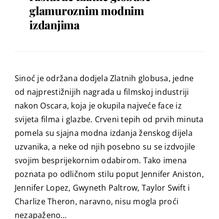
glamuroznim modnim
izdanjima
Sinoć je održana dodjela Zlatnih globusa, jedne
od najprestižnijih nagrada u filmskoj industriji
nakon Oscara, koja je okupila najveće face iz
svijeta filma i glazbe. Crveni tepih od prvih minuta
pomela su sjajna modna izdanja ženskog dijela
uzvanika, a neke od njih posebno su se izdvojile
svojim besprijekornim odabirom. Tako imena
poznata po odličnom stilu poput Jennifer Aniston,
Jennifer Lopez, Gwyneth Paltrow, Taylor Swift i
Charlize Theron, naravno, nisu mogla proći
nezapaženo…