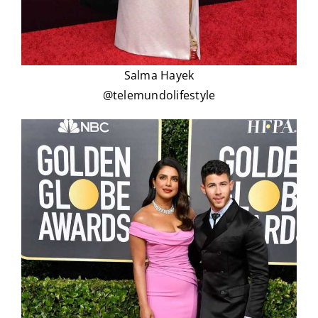
Salma Hayek
@telemundolifestyle