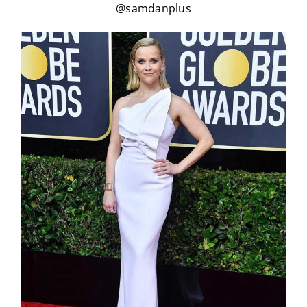
@samdanplus