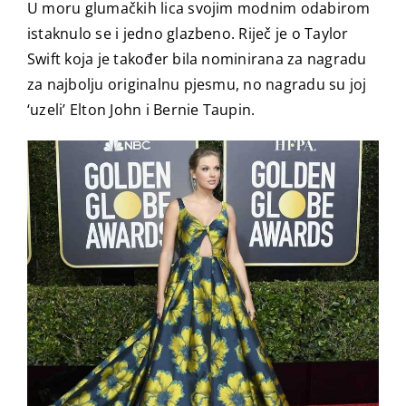
U moru glumačkih lica svojim modnim odabirom
istaknulo se i jedno glazbeno. Riječ je o Taylor
Swift koja je također bila nominirana za nagradu
za najbolju originalnu pjesmu, no nagradu su joj
‘uzeli’ Elton John i Bernie Taupin.