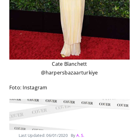
Cate Blanchett
@harpersbazaarturkiye
Foto: Instagram
Last Updated: 06/01/2020
By
A. S.