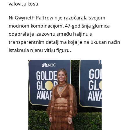
valovitu kosu.
Ni Gwyneth Paltrow nije razočarala svojom
modnom kombinacijom. 47-godišnja glumica
odabrala je izazovnu smeđu haljinu s
transparentnim detaljima koja je na ukusan način
istaknula njenu vitku figuru.