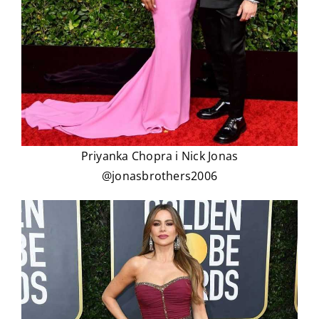
Priyanka Chopra i Nick Jonas
@jonasbrothers2006