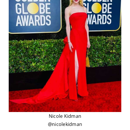
Nicole Kidman
@nicolekidman