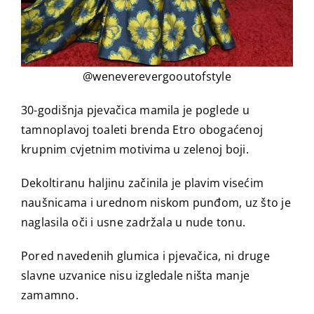
@weneverevergooutofstyle
30-godišnja pjevačica mamila je poglede u
tamnoplavoj toaleti brenda Etro obogaćenoj
krupnim cvjetnim motivima u zelenoj boji.
Dekoltiranu haljinu začinila je plavim visećim
naušnicama i urednom niskom punđom, uz što je
naglasila oči i usne zadržala u nude tonu.
Pored navedenih glumica i pjevačica, ni druge
slavne uzvanice nisu izgledale ništa manje
zamamno.