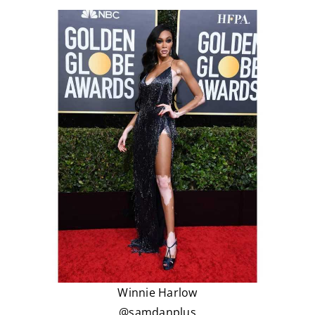
Winnie Harlow
@samdanplus