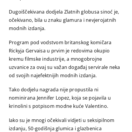
Dugoiščekivana dodjela Zlatnih globusa sinoć je,
očekivano, bila u znaku glamura i nevjerojatnih
modnih izdanja.
Program pod vodstvom britanskog komičara
Rickyja Gervaisa u prvim je redovima okupio
kremu filmske industrije, a mnogobrojne
uzvanice za ovaj su važan događaj servirale neka
od svojih najefektnijih modnih izdanja.
Tako dodjelu nagrada nije propustila ni
nominirana Jennifer Lopez, koja se pojavila u
krinolini s potpisom modne kuće Valentino.
Iako su je mnogi očekivali vidjeti u seksipilnom
izdanju, 50-godišnja glumica i glazbenica