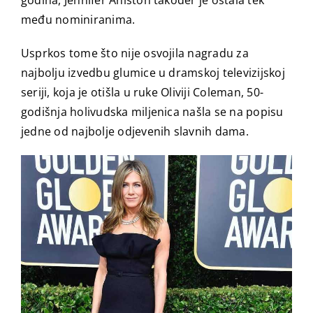
godina, Jennifer Aniston također je ostala tek
među nominiranima.
Usprkos tome što nije osvojila nagradu za
najbolju izvedbu glumice u dramskoj televizijskoj
seriji, koja je otišla u ruke Oliviji Coleman, 50-
godišnja holivudska miljenica našla se na popisu
jedne od najbolje odjevenih slavnih dama.