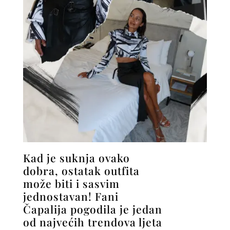
Kad je suknja ovako
dobra, ostatak outfita
može biti i sasvim
jednostavan! Fani
Čapalija pogodila je jedan
od najvećih trendova ljeta