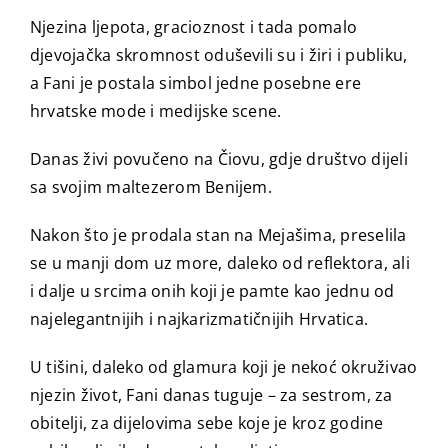
Njezina ljepota, gracioznost i tada pomalo
djevojačka skromnost oduševili su i žiri i publiku,
a Fani je postala simbol jedne posebne ere
hrvatske mode i medijske scene.
Danas živi povučeno na Čiovu, gdje društvo dijeli
sa svojim maltezerom Benijem.
Nakon što je prodala stan na Mejašima, preselila
se u manji dom uz more, daleko od reflektora, ali
i dalje u srcima onih koji je pamte kao jednu od
najelegantnijih i najkarizmatičnijih Hrvatica.
U tišini, daleko od glamura koji je nekoć okruživao
njezin život, Fani danas tuguje – za sestrom, za
obitelji, za dijelovima sebe koje je kroz godine