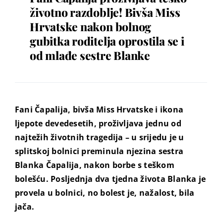
životno razdoblje! Bivša Miss
Hrvatske nakon bolnog
gubitka roditelja oprostila se i
od mlađe sestre Blanke
Fani Čapalija, bivša Miss Hrvatske i ikona
ljepote devedesetih, proživljava jednu od
najtežih životnih tragedija – u srijedu je u
splitskoj bolnici preminula njezina sestra
Blanka Čapalija, nakon borbe s teškom
bolešću. Posljednja dva tjedna života Blanka je
provela u bolnici, no bolest je, nažalost, bila
jača.