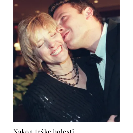
Nakon teške bolesti