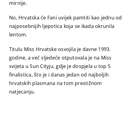
mirnije.
No, Hrvatska će Fani uvijek pamtiti kao jednu od
najposebnijih ljepotica koja se ikada okrunila
lentom.
Titulu Miss Hrvatske osvojila je davne 1993.
godine, a već sljedeće otputovala je na Miss
svijeta u Sun Cityju, gdje je dospjela u top 5
finalistica, što je i danas jedan od najboljih
hrvatskih plasmana na tom prestižnom
natjecanju.