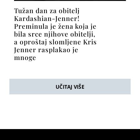
Tužan dan za obitelj
Kardashian-Jenner!
Preminula je žena koja je
bila srce njihove obitelji,
a oproštaj slomljene Kris
Jenner rasplakao je
mnoge
UČITAJ VIŠE