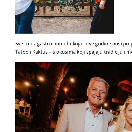
Sve to uz gastro ponudu koja i ove godine nosi potp
Tatoo i Kaktus – s okusima koji spajaju tradiciju i m