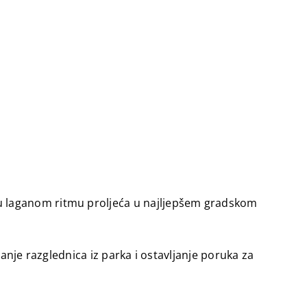
 u laganom ritmu proljeća u najljepšem gradskom
isanje razglednica iz parka i ostavljanje poruka za