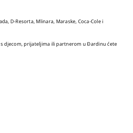
ada, D-Resorta, Mlinara, Maraske, Coca-Cole i
te s djecom, prijateljima ili partnerom u Đardinu ćete