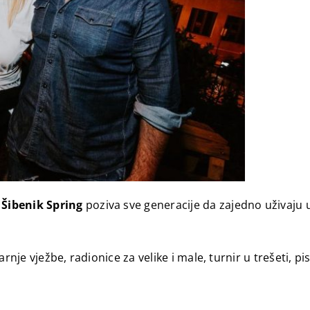
,
Šibenik Spring
poziva sve generacije da zajedno uživaju
rnje vježbe, radionice za velike i male, turnir u trešeti, p