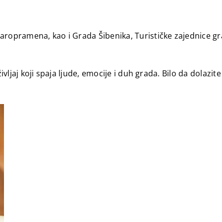
aropramena, kao i Grada Šibenika, Turističke zajednice gr
življaj koji spaja ljude, emocije i duh grada. Bilo da dolazi