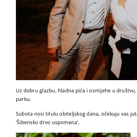
Uz dobru glazbu, hladna pića i osmijehe u društvu
parku.
Subota nosi titulu obiteljskog dana, očekuju vas juta
‘Šibensko drvo uspomena’.