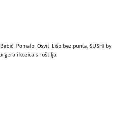
 Bebić, Pomalo, Osvit, Lišo bez punta, SUSHI by
rgera i kozica s roštilja.