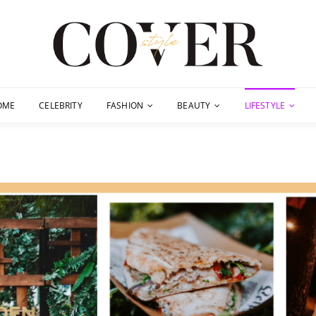
OME
CELEBRITY
FASHION
BEAUTY
LIFESTYLE