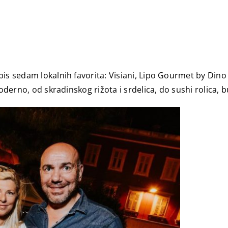
is sedam lokalnih favorita: Visiani, Lipo Gourmet by Dino
oderno, od skradinskog rižota i srdelica, do sushi rolica, bu