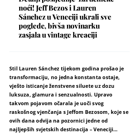
noći! Jeff Bezos i Lauren
Sánchez u Veneciji ukrali sve
poglede, bivša novinarku
zasjala u vintage kreaciji
Stil Lauren Sánchez tijekom godina prošao je
transformaciju, no jedna konstanta ostaje,
vješto isticanje ženstvene siluete uz dozu
luksuza, glamura i senzualnosti. Upravo
takvom pojavom očarala je uoči svog
raskošnog vjenčanja s Jeffom Bezosom, koje se
ovih dana odvija na pozornici jedne od
najljepših svjetskih destinacija – Veneciji…