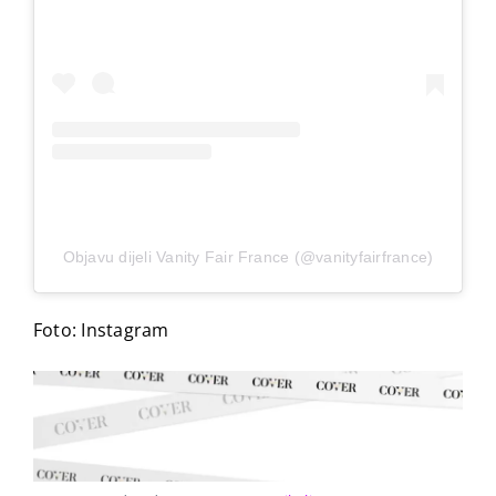
Objavu dijeli Vanity Fair France (@vanityfairfrance)
Foto: Instagram