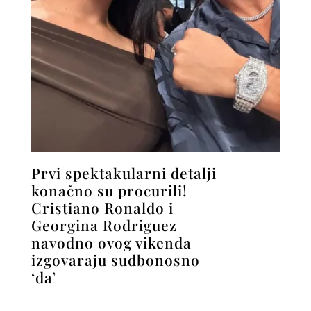
Prvi spektakularni detalji
konačno su procurili!
Cristiano Ronaldo i
Georgina Rodriguez
navodno ovog vikenda
izgovaraju sudbonosno
‘da’