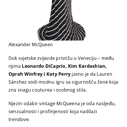
Alexander McQueen
Dok svjetske zvijezde pristižu u Veneciju – među
njima
Leonardo DiCaprio, Kim Kardashian,
Oprah Winfrey i Katy Perry
jasno je da Lauren
Sánchez vodi modnu igru sa sigurnošću žene koja
zna snagu couturea i osobnog stila.
Njezin odabir vintage McQueena je oda nasljeđu,
senzualnosti i profinjenosti koja nadilazi
trendove.