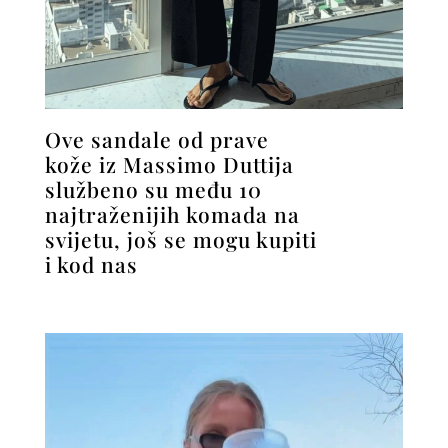
Ove sandale od prave
kože iz Massimo Duttija
službeno su među 10
najtraženijih komada na
svijetu, još se mogu kupiti
i kod nas