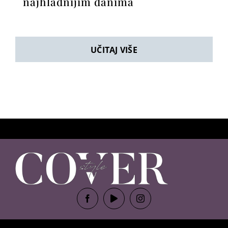
najhladnijim danima
UČITAJ VIŠE