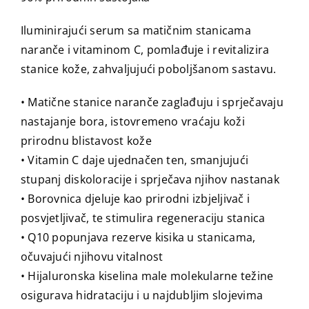
Iluminirajući serum sa matičnim stanicama
naranče i vitaminom C, pomlađuje i revitalizira
stanice kože, zahvaljujući poboljšanom sastavu.
• Matične stanice naranče zaglađuju i sprječavaju
nastajanje bora, istovremeno vraćaju koži
prirodnu blistavost kože
• Vitamin C daje ujednačen ten, smanjujući
stupanj diskoloracije i sprječava njihov nastanak
• Borovnica djeluje kao prirodni izbjeljivač i
posvjetljivač, te stimulira regeneraciju stanica
• Q10 popunjava rezerve kisika u stanicama,
očuvajući njihovu vitalnost
• Hijaluronska kiselina male molekularne težine
osigurava hidrataciju i u najdubljim slojevima