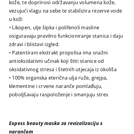
kože, te doprinosi održavanju volumena kože,
vezujući vlagu na sebe te stabilizira rezerve vode
u koži
• Likopen, ulje šipka i polifenoli masline
osiguravaju pravilno funkcioniranje stanica i daju
zdravi i blistavi izgled.
• Patentirani ekstrakt propolisa ima snažni
antioksidativni učinak koji štiti stanice od
oksidativnog stresa i štetnih utjecaja iz okoliša
• 100% organska eterična ulja ruže, grejpa,
klementine i crvene naranče pomlađuju,
poboljšavaju raspoloženje i smanjuju stres
Expess beauty maska za revizalizaciju s
narančom