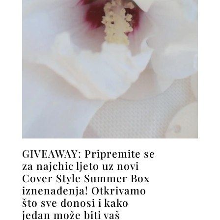
GIVEAWAY: Pripremite se
za najchic ljeto uz novi
Cover Style Summer Box
iznenađenja! Otkrivamo
što sve donosi i kako
jedan može biti vaš