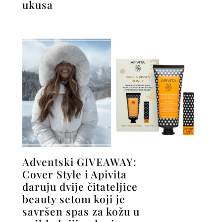
ukusa
Adventski GIVEAWAY:
Cover Style i Apivita
daruju dvije čitateljice
beauty setom koji je
savršen spas za kožu u