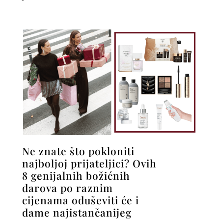
Ne znate što pokloniti
najboljoj prijateljici? Ovih
8 genijalnih božićnih
darova po raznim
cijenama oduševiti će i
dame najistančanijeg