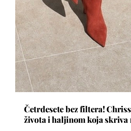
Četrdesete bez filtera! Chri
života i haljinom koja skriva