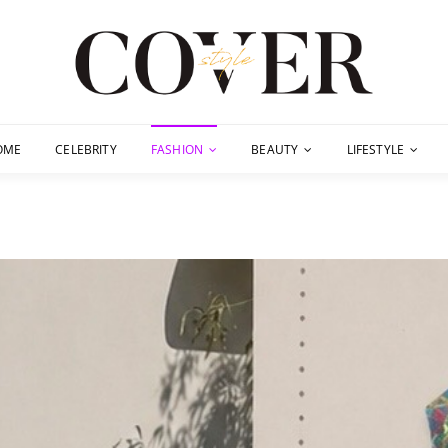
OME
CELEBRITY
FASHION
BEAUTY
LIFESTYLE