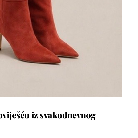
poviješću iz svakodnevnog