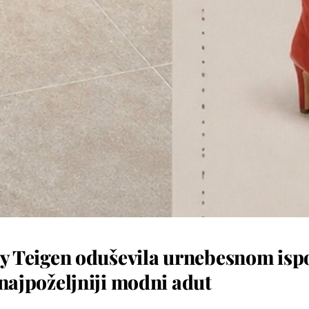
ssy Teigen oduševila urnebesnom is
 najpoželjniji modni adut