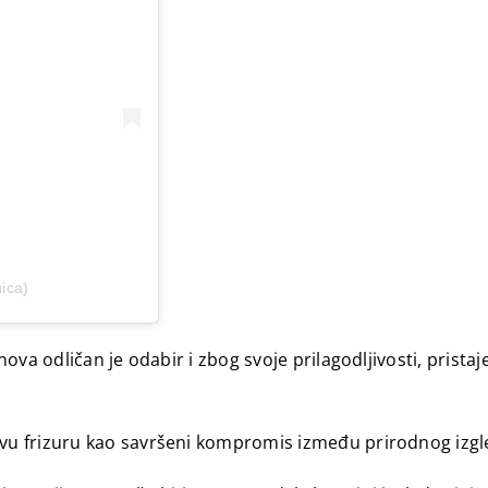
ica)
va odličan je odabir i zbog svoje prilagodljivosti, pristaje
u frizuru kao savršeni kompromis između prirodnog izgle