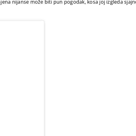
ena nijanse može biti pun pogodak, kosa joj izgleda sjajn