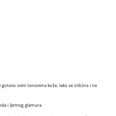
 gotovo svim tonovima kože, lako se stilizira i ne
da i ljetnog glamura.