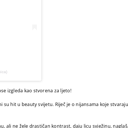
ica)
se izgleda kao stvorena za ljeto!
 su hit u beauty svijetu. Riječ je o nijansama koje stvara
, ali ne žele drastičan kontrast, daju licu svježinu, naglaš