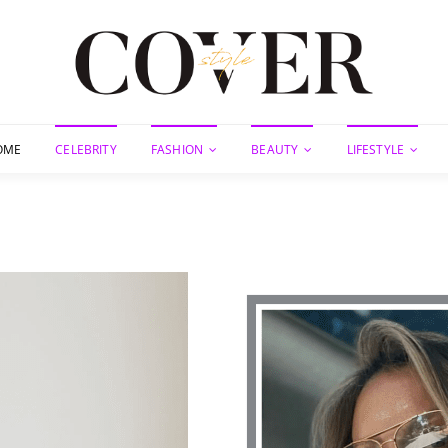
OME
CELEBRITY
FASHION
BEAUTY
LIFESTYLE