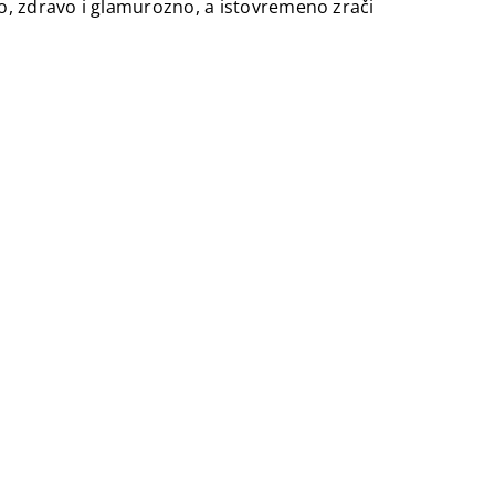
o, zdravo i glamurozno, a istovremeno zrači