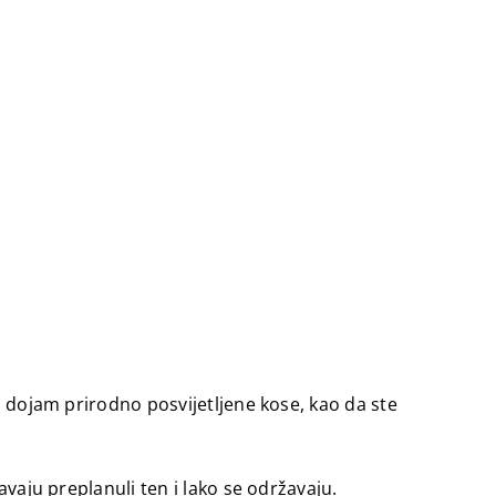
ju dojam prirodno posvijetljene kose, kao da ste
avaju preplanuli ten i lako se održavaju.