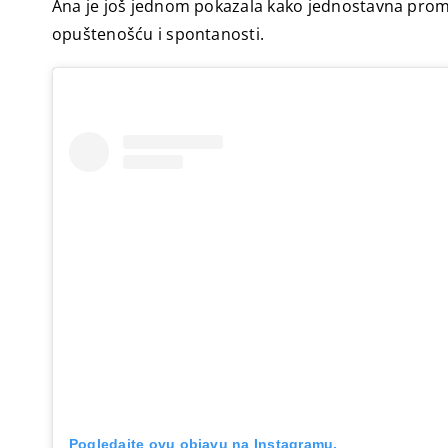
Ana je još jednom pokazala kako jednostavna promj
opuštenošću i spontanosti.
Pogledajte ovu objavu na Instagramu.