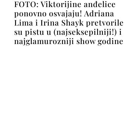
FOTO: Viktorijine anđelice
ponovno osvajaju! Adriana
Lima i Irina Shayk pretvorile
su pistu u (najseksepilniji!) i
najglamurozniji show godine