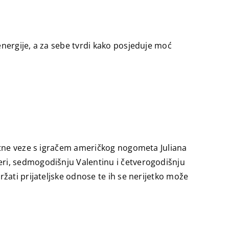
nergije, a za sebe tvrdi kako posjeduje moć
entne veze s igračem američkog nogometa Juliana
eri, sedmogodišnju Valentinu i četverogodišnju
žati prijateljske odnose te ih se nerijetko može