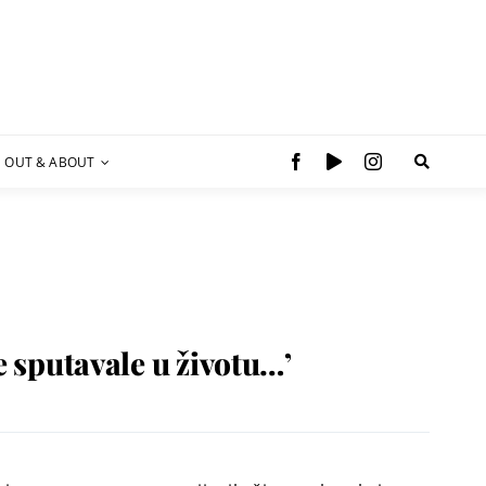
OUT & ABOUT
e sputavale u životu…’