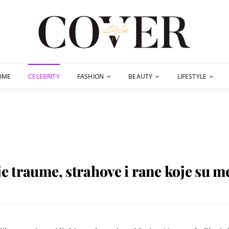
OME
CELEBRITY
FASHION
BEAUTY
LIFESTYLE
e traume, strahove i rane koje su m