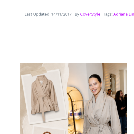
Last Updated: 14/11/2017
By
CoverStyle
Tags:
Adriana Li