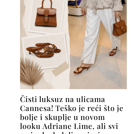
Čisti luksuz na ulicama
Cannesa! Teško je reći što je
bolje i skuplje u novom
looku Adriane Lime, ali svi