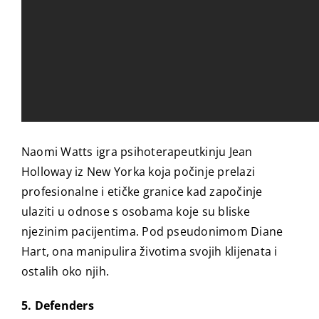
Naomi Watts igra psihoterapeutkinju Jean
Holloway iz New Yorka koja počinje prelazi
profesionalne i etičke granice kad započinje
ulaziti u odnose s osobama koje su bliske
njezinim pacijentima. Pod pseudonimom Diane
Hart, ona manipulira životima svojih klijenata i
ostalih oko njih.
5. Defenders