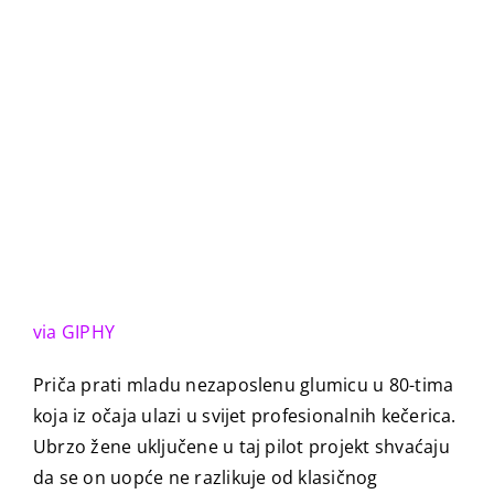
via GIPHY
Priča prati mladu nezaposlenu glumicu u 80-tima
koja iz očaja ulazi u svijet profesionalnih kečerica.
Ubrzo žene uključene u taj pilot projekt shvaćaju
da se on uopće ne razlikuje od klasičnog