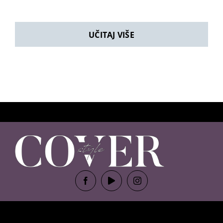
UČITAJ VIŠE