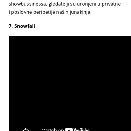
showbussinessa, gledatelji su uronjeni u privatne
i poslovne peripetije naših junakinja.
7. Snowfall