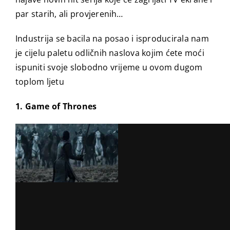
par starih, ali provjerenih…
Industrija se bacila na posao i isproducirala nam
je cijelu paletu odličnih naslova kojim ćete moći
ispuniti svoje slobodno vrijeme u ovom dugom
toplom ljetu
1. Game of Thrones