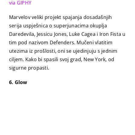
via GIPHY
Marvelov veliki projekt spajanja dosadašnjih
serija uspješnica o superjunacima okuplja
Daredevila, Jessicu Jones, Luke Cagea i Iron Fista u
tim pod nazivom Defenders. Mučeni vlatitim
utezima iz prošlosti, oni se ujedinjuju s jednim
ciljem. Kako bi spasili svoj grad, New York, od
sigurne propasti.
6. Glow