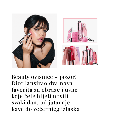
Beauty ovisnice – pozor!
Dior lansirao dva nova
favorita za obraze i usne
koje ćete htjeti nositi
svaki dan, od jutarnje
kave do večernjeg izlaska