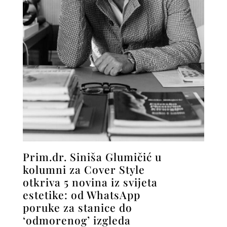
Prim.dr. Siniša Glumičić u
kolumni za Cover Style
otkriva 5 novina iz svijeta
estetike: od WhatsApp
poruke za stanice do
‘odmorenog’ izgleda