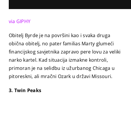
via GIPHY
Obitelj Byrde je na površini kao i svaka druga
obična obitelj, no pater familias Marty glumeći
financijskog savjetnika zapravo pere lovu za veliki
narko kartel. Kad situacija izmakne kontroli,
primoran je na selidbu iz užurbanog Chicaga u
pitoreskni, ali mračni Ozark u državi Missouri.
3. Twin Peaks