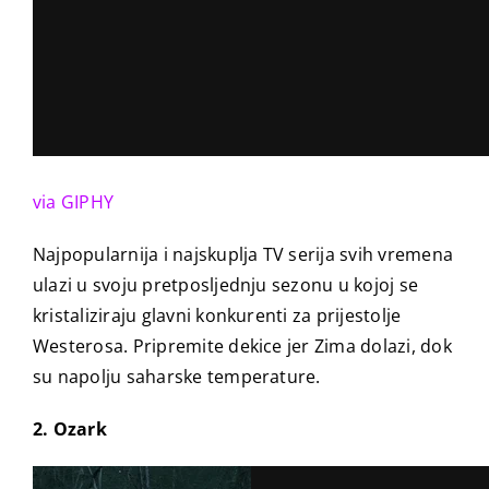
via GIPHY
Najpopularnija i najskuplja TV serija svih vremena
ulazi u svoju pretposljednju sezonu u kojoj se
kristaliziraju glavni konkurenti za prijestolje
Westerosa. Pripremite dekice jer Zima dolazi, dok
su napolju saharske temperature.
2. Ozark