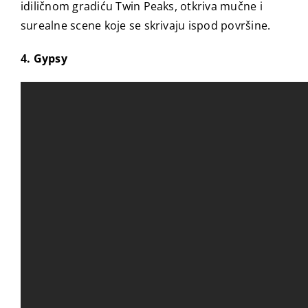
idiličnom gradiću Twin Peaks, otkriva mučne i
surealne scene koje se skrivaju ispod površine.
4. Gypsy