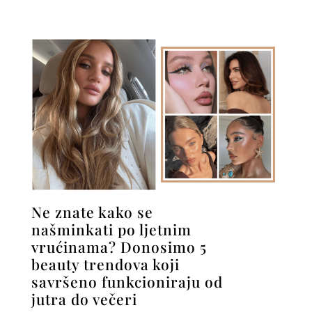
Ne znate kako se
našminkati po ljetnim
vrućinama? Donosimo 5
beauty trendova koji
savršeno funkcioniraju od
jutra do večeri