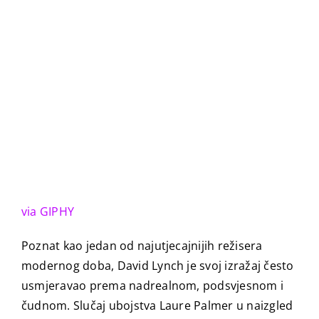
via GIPHY
Poznat kao jedan od najutjecajnijih režisera
modernog doba, David Lynch je svoj izražaj često
usmjeravao prema nadrealnom, podsvjesnom i
čudnom. Slučaj ubojstva Laure Palmer u naizgled