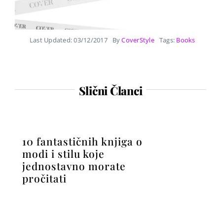
Last Updated: 03/12/2017
By
CoverStyle
Tags:
Books
Slični Članci
10 fantastičnih knjiga o
modi i stilu koje
jednostavno morate
pročitati