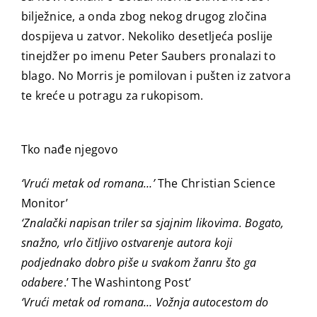
bilježnice, a onda zbog nekog drugog zločina
dospijeva u zatvor. Nekoliko desetljeća poslije
tinejdžer po imenu Peter Saubers pronalazi to
blago. No Morris je pomilovan i pušten iz zatvora
te kreće u potragu za rukopisom.
Tko nađe njegovo
‘Vrući metak od romana…’
The Christian Science
Monitor’
‘Znalački napisan triler sa sjajnim likovima. Bogato,
snažno, vrlo čitljivo ostvarenje autora koji
podjednako dobro piše u svakom žanru što ga
odabere
.’ The Washintong Post’
‘Vrući metak od romana… Vožnja autocestom do