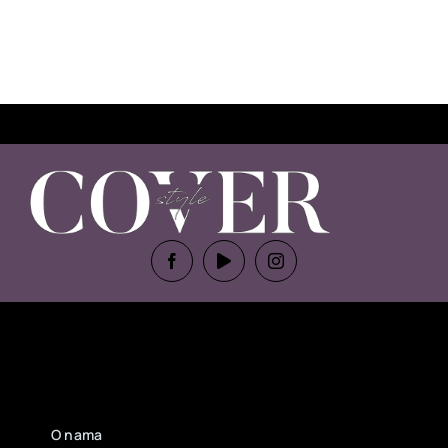
O nama