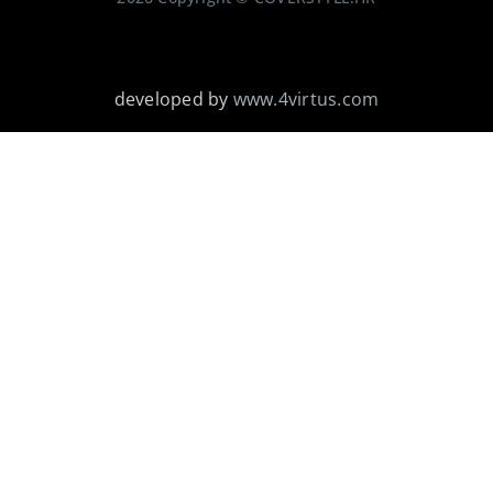
developed by
www.4virtus.com