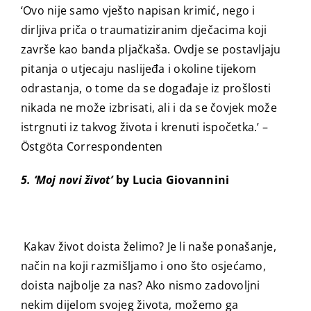
‘Ovo nije samo vješto napisan krimić, nego i
dirljiva priča o traumatiziranim dječacima koji
završe kao banda pljačkaša. Ovdje se postavljaju
pitanja o utjecaju naslijeđa i okoline tijekom
odrastanja, o tome da se događaje iz prošlosti
nikada ne može izbrisati, ali i da se čovjek može
istrgnuti iz takvog života i krenuti ispočetka.’ –
Östgöta Correspondenten
5. ‘Moj novi život’
by Lucia Giovannini
Kakav život doista želimo? Je li naše ponašanje,
način na koji razmišljamo i ono što osjećamo,
doista najbolje za nas? Ako nismo zadovoljni
nekim dijelom svojeg života, možemo ga