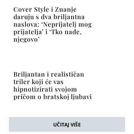
Cover Style i Znanje
daruju s dva briljantna
naslova: ‘Neprijatelj mog
prijatelja’ i ‘Tko nađe,
njegovo’
Briljantan i realističan
triler koji će vas
hipnotizirati svojom
pričom o bratskoj ljubavi
UČITAJ VIŠE