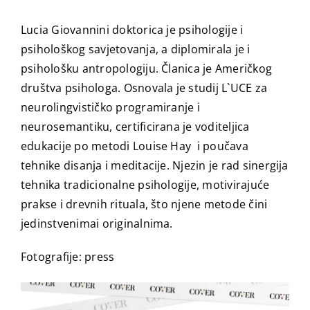
Lucia Giovannini doktorica je psihologije i
psihološkog savjetovanja, a diplomirala je i
psihološku antropologiju. Članica je Američkog
društva psihologa. Osnovala je studij L`UCE za
neurolingvističko programiranje i
neurosemantiku, certificirana je voditeljica
edukacije po metodi Louise Hay i poučava
tehnike disanja i meditacije. Njezin je rad sinergija
tehnika tradicionalne psihologije, motivirajuće
prakse i drevnih rituala, što njene metode čini
jedinstvenimai originalnima.
Fotografije: press