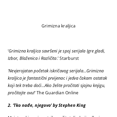
Grimizna kraljica
‘
Grimizna kraljica savršeni je spoj serijala Igre gladi,
Izbor, Blaženica i Različita
.’ Starburst
‘Nevjerojatan početak iskričavog serijala…Grimizna
kraljica je fantastični prvijenac i jedva čakam ostatak
koji tek treba doći…Ako želite pročitati sjajnu knjigu,
pročitajte ovu!
‘ The Guardian Online
2. ‘Tko nađe, njegovo’ by Stephen King