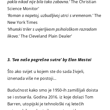
pakla nikad nije bila tako zabavna.’
The Christian
Science Monitor’
‘Roman o napetoj, uzbudljivoj utrci s vremenom.’
The
New York Times
‘Vhunski triler s uvjerljivom psihološkom razradom
likova
.’ The Cleveland Plain Dealer’
3. ‘Sva naša pogrešna sutra’ by Elan Mastai
Što ako svijet u kojem ste do sada živjeli,
iznenada više ne postoji…
Budućnost kako smo je 1950-ih zamišljali doista
se i ostvarila. Godina 2016. iz koje dolazi Tom
Barren, utopijski je tehnološki raj letećih