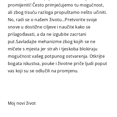
promijeniti! Često primjećujemo tu mogućnost,
ali zbog tisuću razloga propuštamo nešto učiniti.
No, radi se o našem životu…Pretvorite svoje
snove u dostižne ciljeve i naučite kako se
prilagođavati, a da ne izgubite zacrtani
put.Savladajte mehanizme zbog kojih se ne
mičete s mjesta jer strah i tjeskoba blokiraju
mogućnost vašeg potpunog ostvarenja. Otkrijte
bogata iskustva, pouke i životne priče ljudi poput
vas koji su se odlučili na promjenu.
Moj novi život