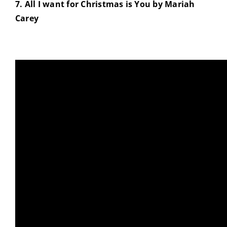
7. All I want for Christmas is You by Mariah
Carey