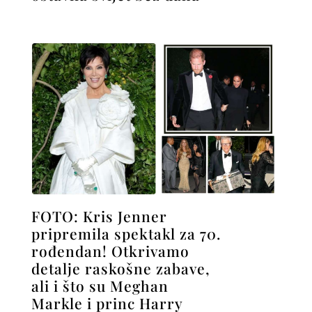
FOTO: Kris Jenner
pripremila spektakl za 70.
rođendan! Otkrivamo
detalje raskošne zabave,
ali i što su Meghan
Markle i princ Harry