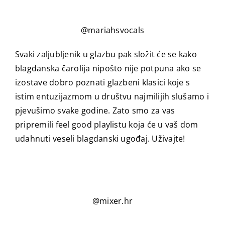
@mariahsvocals
Svaki zaljubljenik u glazbu pak složit će se kako
blagdanska čarolija nipošto nije potpuna ako se
izostave dobro poznati glazbeni klasici koje s
istim entuzijazmom u društvu najmilijih slušamo i
pjevušimo svake godine. Zato smo za vas
pripremili feel good playlistu koja će u vaš dom
udahnuti veseli blagdanski ugođaj. Uživajte!
@mixer.hr