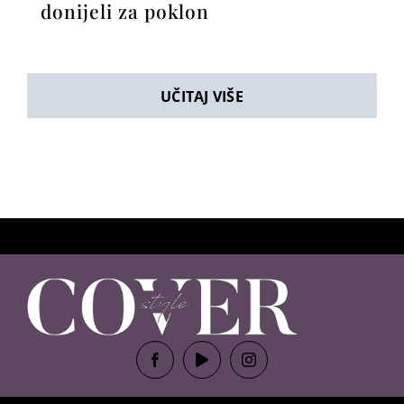
donijeli za poklon
UČITAJ VIŠE