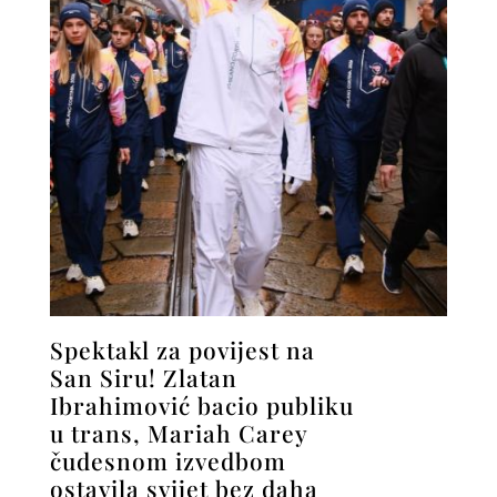
Spektakl za povijest na
San Siru! Zlatan
Ibrahimović bacio publiku
u trans, Mariah Carey
čudesnom izvedbom
ostavila svijet bez daha