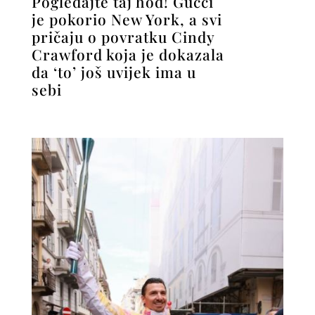
Pogledajte taj hod! Gucci
je pokorio New York, a svi
pričaju o povratku Cindy
Crawford koja je dokazala
da ‘to’ još uvijek ima u
sebi