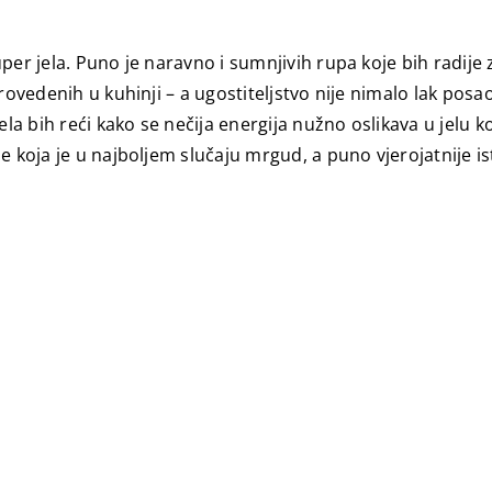
per jela. Puno je naravno i sumnjivih rupa koje bih radije 
provedenih u kuhinji – a ugostiteljstvo nije nimalo lak pos
jela bih reći kako se nečija energija nužno oslikava u jelu
e koja je u najboljem slučaju mrgud, a puno vjerojatnije is