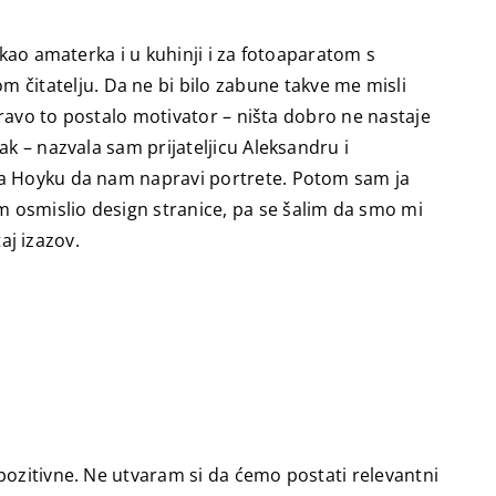
 kao amaterka i u kuhinji i za fotoaparatom s
čitatelju. Da ne bi bilo zabune takve me misli
apravo to postalo motivator – ništa dobro ne nastaje
ak – nazvala sam prijateljicu Aleksandru i
ira Hoyku da nam napravi portrete. Potom sam ja
 osmislio design stranice, pa se šalim da smo mi
aj izazov.
pozitivne. Ne utvaram si da ćemo postati relevantni