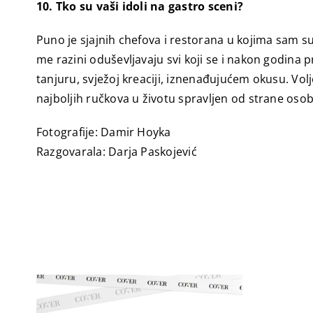
10. Tko su vaši idoli na gastro sceni?
Puno je sjajnih chefova i restorana u kojima sam su
me razini oduševljavaju svi koji se i nakon godina 
tanjuru, svježoj kreaciji, iznenađujućem okusu. Vol
najboljih ručkova u životu spravljen od strane osob
Fotografije: Damir Hoyka
Razgovarala: Darja Paskojević