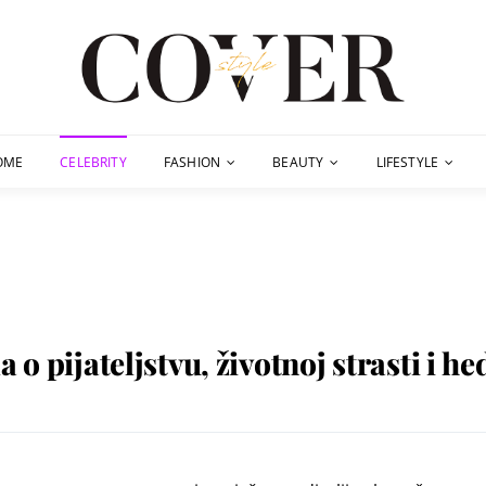
OME
CELEBRITY
FASHION
BEAUTY
LIFESTYLE
a o pijateljstvu, životnoj strasti i 