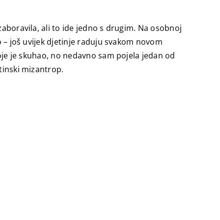
zaboravila, ali to ide jedno s drugim. Na osobnoj
ao – još uvijek djetinje raduju svakom novom
 koje je skuhao, no nedavno sam pojela jedan od
tinski mizantrop.