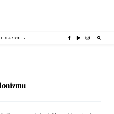
OUT & ABOUT
hedonizmu